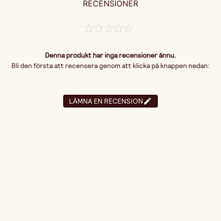
RECENSIONER
Denna produkt har inga recensioner ännu.
Bli den första att recensera genom att klicka på knappen nedan:
LÄMNA EN RECENSION