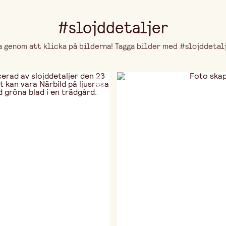
#slojddetaljer
genom att klicka på bilderna! Tagga bilder med #slojddetalje