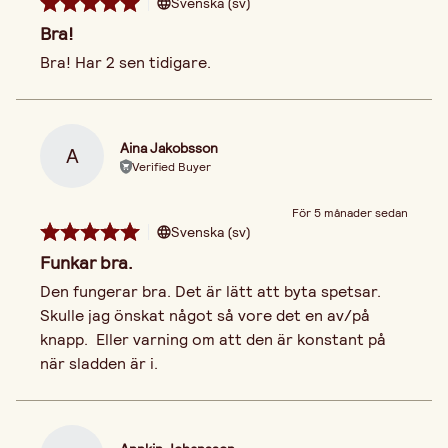
Svenska (sv)
Bra!
Bra! Har 2 sen tidigare.
Aina Jakobsson
A
Verified Buyer
För 5 månader sedan
Svenska (sv)
Funkar bra.
Den fungerar bra. Det är lätt att byta spetsar. 
Skulle jag önskat något så vore det en av/på 
knapp.  Eller varning om att den är konstant på 
när sladden är i.