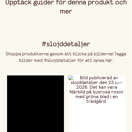
Upptäck guider för denna produkt och
mer
#slojddetaljer
Shoppa produkterna genom att klicka på bilderna! Tagga
bilder med #slojddetaljer för att synas här.