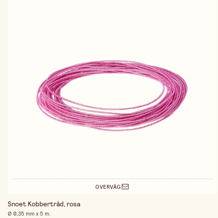
OVERVÅG
Snoet Kobbertråd, rosa
Ø 0,35 mm x 5 m.