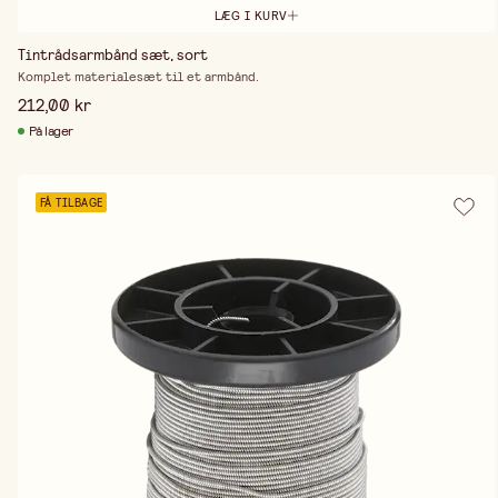
LÆG I KURV
Tintrådsarmbånd sæt, sort
Komplet materialesæt til et armbånd.
212,00 kr
På lager
FÅ TILBAGE