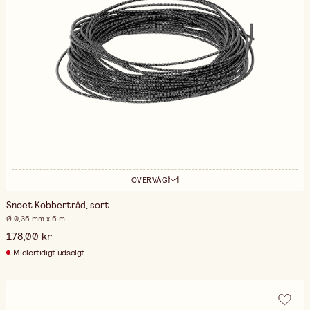
OVERVÅG
Snoet Kobbertråd, sort
Ø 0,35 mm x 5 m.
178,00 kr
Midlertidigt udsolgt