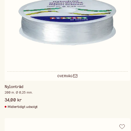
OVERVÅG
Nylontråd
200 m. Ø 0,25 mm.
34,00 kr
Midlertidigt udsolgt