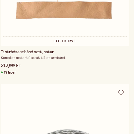
LÆG I KURV
Tintrådsarmbånd sæt, natur
Komplet materialesæt til et armbånd.
212,00 kr
På lager