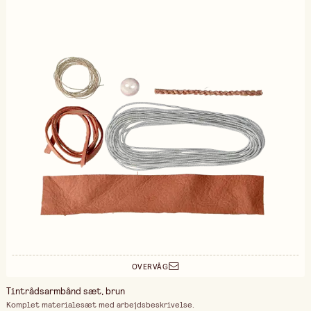
OVERVÅG
Tintrådsarmbånd sæt, brun
Komplet materialesæt med arbejdsbeskrivelse.