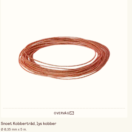
OVERVÅG
Snoet Kobbertråd, lys kobber
Ø 0,35 mm x 5 m.