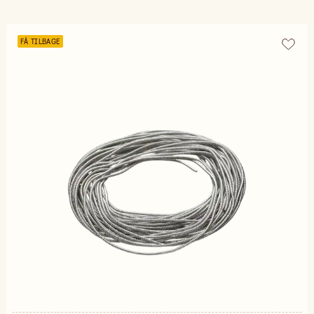
FÅ TILBAGE