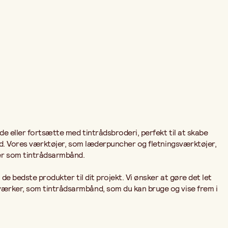
de eller fortsætte med tintrådsbroderi, perfekt til at skabe
 med. Vores værktøjer, som læderpuncher og fletningsværktøjer,
ter som tintrådsarmbånd.
de bedste produkter til dit projekt. Vi ønsker at gøre det let
tværker, som tintrådsarmbånd, som du kan bruge og vise frem i