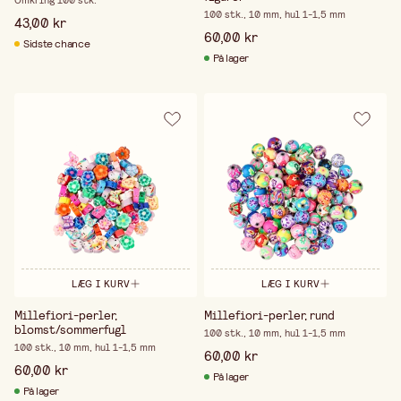
Omkring 100 stk.
100 stk., 10 mm, hul 1-1,5 mm
43,00 kr
60,00 kr
Sidste chance
På lager
LÆG I KURV
LÆG I KURV
Millefiori-perler,
Millefiori-perler, rund
blomst/sommerfugl
100 stk., 10 mm, hul 1-1,5 mm
100 stk., 10 mm, hul 1-1,5 mm
60,00 kr
60,00 kr
På lager
På lager