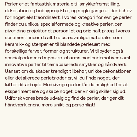
Perler er et fantastisk materiale til smykkefremstilling,
dekoration og hobbyprojekter, og nogle gange er der behov
for noget ekstraordinært. I vores kategori for øvrige perler
finder du unikke, specialformede og kreative perler, der
giver dine projekter et personligt og originalt præg. I vores
sortiment finder du alt fra usædvanlige materialer som
keramik- og stenperler til blandede perlesæt med
forskellige farver, former og strukturer. Vi tilbyder også
specialperler med mønstre, charms med perlemotiver samt
innovative perler til temabaserede smykker og håndværk.
Uanset om du skaber trendigt tilbehør, unikke dekorationer
eller detaljerede perlebroderier, vil du finde noget, der
løfter dit arbejde. Med øvrige perler får du mulighed for at
eksperimentere og skabe noget, der virkelig skiller sig ud.
Udforsk vores brede udvalg og find de perler, der gør dit
håndværk endnu mere unikt og personligt!