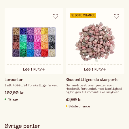
SIDSTE CHANCE
LÆG I KURV
LÆG I KURV
Lerperler
Rhodonitlignende stenperle
I alt 4800 i 24 forskellige farver.
Gammelrosat oner perler som
rhodonit forbundet med kærlighed
102,00 kr
og bruges til romantiske smykker.
43,00 kr
På lager
Sidste chance
Øvrige perler