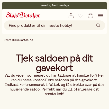
Levering 2–4 hverdage
30 dages åbent køb
Miljøcertificeret
Gratis fragt ved køb over 499,-
Start
Gavekortsaldo
Tjek saldoen på dit
gavekort
Vil du vide, hvor meget du har tilbage at handle for? Her
kan du nemt kontrollere saldoen på dit gavekort.
Indtast kortnummeret i feltet og få direkte svar på din
nuværende saldo. Perfekt når du vil planlægge dit
næste køb!