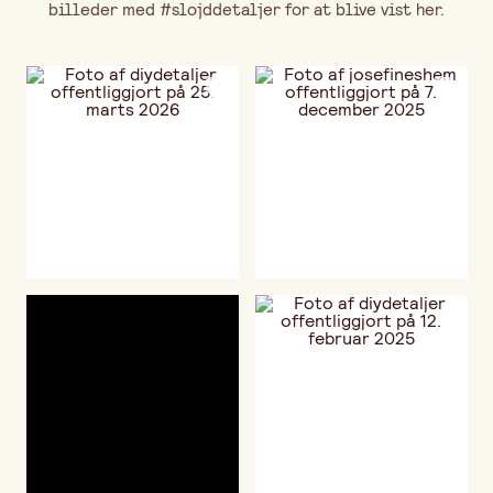
billeder med #slojddetaljer for at blive vist her.