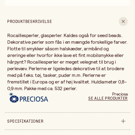
30 dages åbent køb
Gratis fragt ved køb over 499,-
PRODUKTBESKRIVELSE
Rocaillesperler, glasperler. Kaldes også for seed beads.
Dekorative perler som fås i en mængde forskellige farver.
Flotte til smykker såsom halskæder, armbånd og
øreringe eller hvorfor ikke lave et fint mobilsmykke eller
hårpynt? Rocaillesperler er meget velegnet til brug i
perlevæv. Perlerne er ligeledes dekorative til at brodere
med på f.eks. tøj, tasker, puder m.m. Perlerne er
fremstillet i Europa og er af høj kvalitet. Huldiameter 0,8-
0,9 mm. Pakke med ca. 532 perler.
Preciosa
SE ALLE PRODUKTER
SPECIFIKATIONER