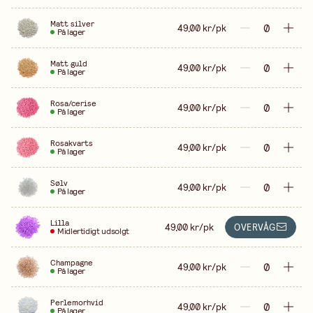
Matt silver
49,00 kr/pk
På lager
Matt guld
49,00 kr/pk
På lager
Rosa/cerise
49,00 kr/pk
På lager
Rosakvarts
49,00 kr/pk
På lager
Sølv
49,00 kr/pk
På lager
Lilla
49,00 kr/pk
OVERVÅG
Midlertidigt udsolgt
Champagne
49,00 kr/pk
På lager
Perlemorhvid
49,00 kr/pk
På lager