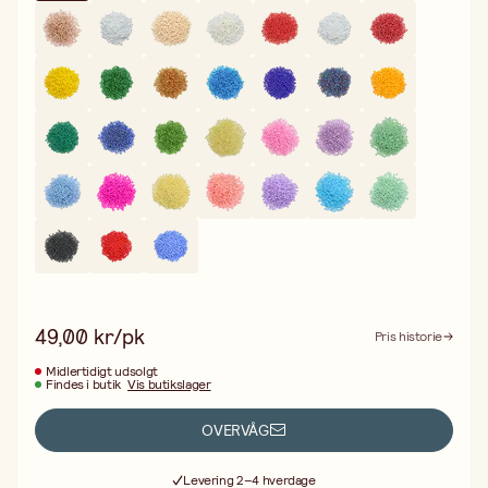
49,00 kr/pk
Pris historie
Midlertidigt udsolgt
Findes i butik
Vis butikslager
OVERVÅG
Gratis fragt ved køb over 499,-
Levering 2–4 hverdage