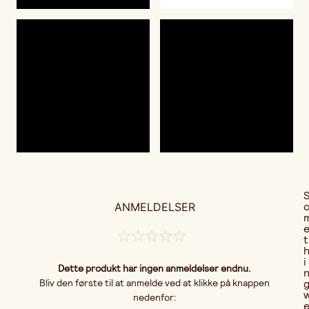
ANMELDELSER
t
i
Dette produkt har ingen anmeldelser endnu.
Bliv den første til at anmelde ved at klikke på knappen
nedenfor: