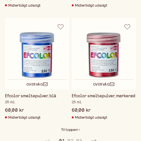
Midlertidigt udsolgt
Midlertidigt udsolgt
OVERVÅG
OVERVÅG
Efcolor smeltepulver, blå
Efcolor smeltepulver, mørkerød
25 ml.
25 ml.
60,00 kr
60,00 kr
Midlertidigt udsolgt
Midlertidigt udsolgt
Til toppen
01
02
03