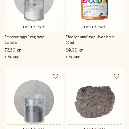
LÆG I KURV
LÆG I KURV
Embossingpulver, hvid
Efcolor smeltepulver, brun
Ca. 10 g.
25 ml.
73,00 kr
60,00 kr
På lager
På lager