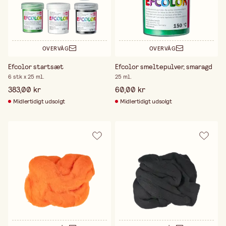
OVERVÅG
OVERVÅG
Efcolor startsæt
Efcolor smeltepulver, smaragd
6 stk x 25 ml.
25 ml.
383,00 kr
60,00 kr
Midlertidigt udsolgt
Midlertidigt udsolgt