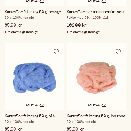
OVERVÅG
OVERVÅG
Karteflor filtning 50 g, orange
Karteflor merino superfin, sort
50 g ,100% ren uld
Pakke med 50 g, 100% uld.
85,00 kr
102,00 kr
Midlertidigt udsolgt
Midlertidigt udsolgt
OVERVÅG
OVERVÅG
Karteflor filtning 50 g, blå
Karteflor filtning 50 g, lys rosa
50 g ,100% ren uld
50 g ,100% ren uld
85,00 kr
85,00 kr