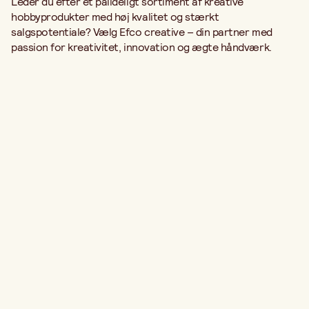
Leder du efter et pålideligt sortiment af kreative
hobbyprodukter med høj kvalitet og stærkt
salgspotentiale? Vælg Efco creative – din partner med
passion for kreativitet, innovation og ægte håndværk.