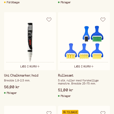
Få tilbage
På lager
LÆG I KURV
LÆG I KURV
Uni Chalkmarker, hvid
Rullesæt
Bredde 1,8-2,5 mm.
5 stk. ruller med forskellige
mønstre. Bredde 25-75 mm.
56,00 kr
51,00 kr
På lager
På lager
FÅ TILBAGE