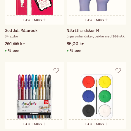
LÆG I KURV
LÆG I KURV
God Jul, Målarbok
Nitrilhandsker, M
64 sidor
Engangshandsker, pakke med 100 stk.
201,00 kr
85,00 kr
På lager
På lager
LÆG I KURV
LÆG I KURV