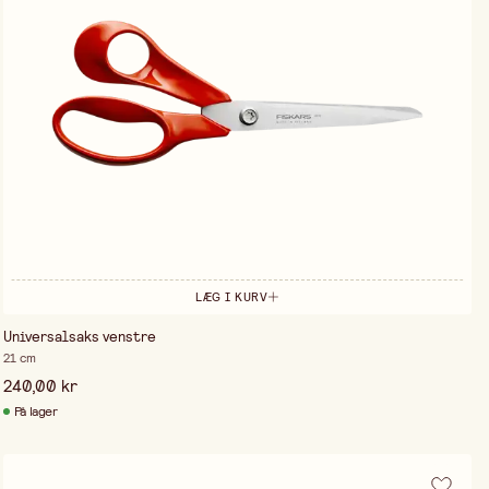
LÆG I KURV
Universalsaks venstre
21 cm
240,00 kr
På lager