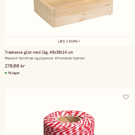
LÆG I KURV
Trækasse glat med låg, 40x30x14 cm
Massivt fyrretræ og plywood. Afrundede hjørner.
270,00 kr
På lager