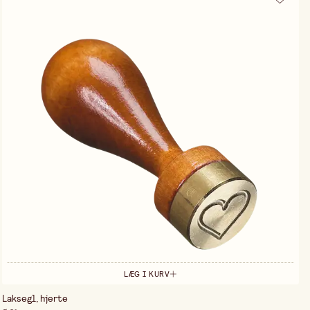
LÆG I KURV
Laksegl, hjerte