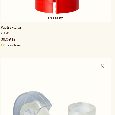
LÆG I KURV
Papirskærer
9,8 cm
36,00 kr
Sidste chance