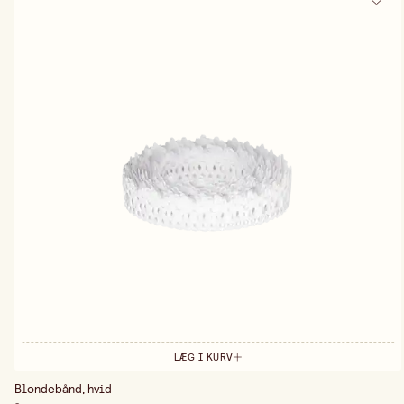
LÆG I KURV
Blondebånd, hvid