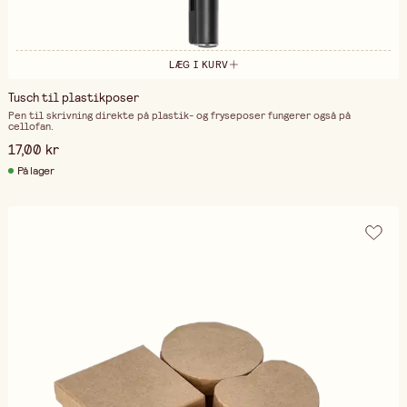
LÆG I KURV
Tusch til plastikposer
Pen til skrivning direkte på plastik- og fryseposer fungerer også på
cellofan.
17,00 kr
På lager