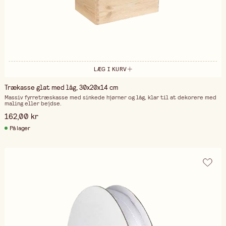
LÆG I KURV
Trækasse glat med låg, 30x20x14 cm
Massiv fyrretræskasse med sinkede hjørner og låg, klar til at dekorere med
maling eller bejdse.
162,00 kr
På lager