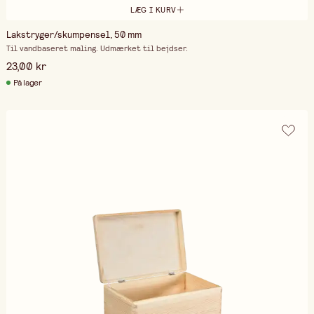
LÆG I KURV
Lakstryger/skumpensel, 50 mm
Til vandbaseret maling. Udmærket til bejdser.
23,00 kr
På lager