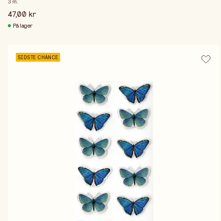
3 m.
47,00 kr
På lager
SIDSTE CHANCE