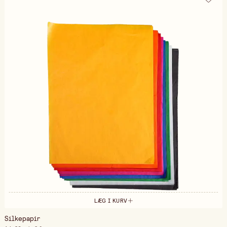
LÆG I KURV
Silkepapir