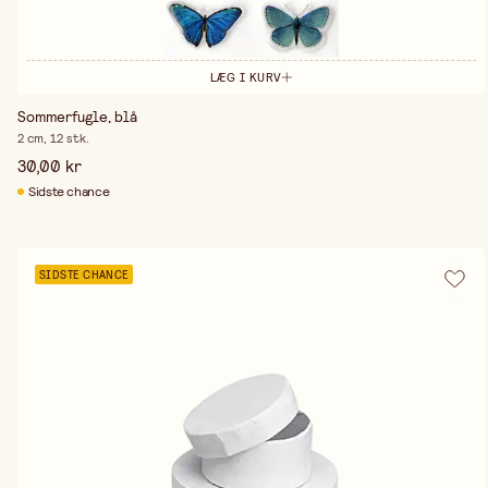
LÆG I KURV
Sommerfugle, blå
2 cm, 12 stk.
30,00 kr
Sidste chance
SIDSTE CHANCE