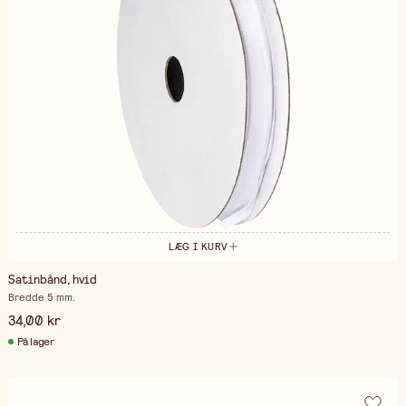
LÆG I KURV
Satinbånd, hvid
Bredde 5 mm.
34,00 kr
På lager