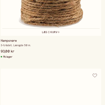
LÆG I KURV
Hampsnøre
3-trådet. Længde 50 m.
93,00 kr
På lager