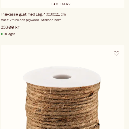
LÆG I KURV
Trækasse glat med låg, 40x30x21 cm
Massiv furu och plywood. Sinkade hörn.
333,00 kr
På lager