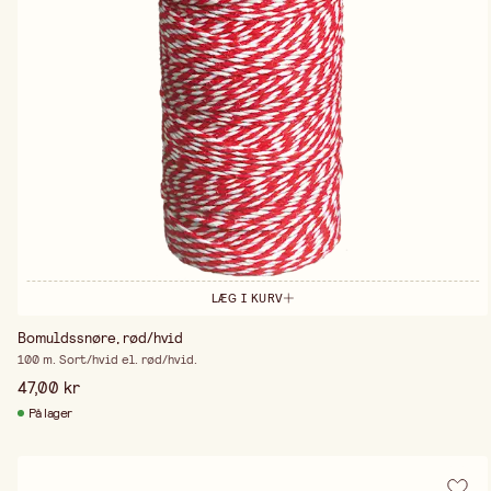
LÆG I KURV
Bomuldssnøre, rød/hvid
100 m. Sort/hvid el. rød/hvid.
47,00 kr
På lager