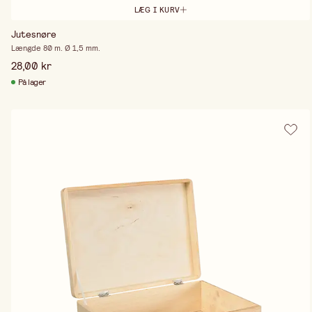
LÆG I KURV
Jutesnøre
Længde 80 m. Ø 1,5 mm.
28,00 kr
På lager