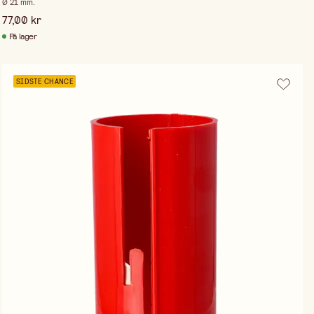
Ø 21 mm.
77,00 kr
På lager
SIDSTE CHANCE