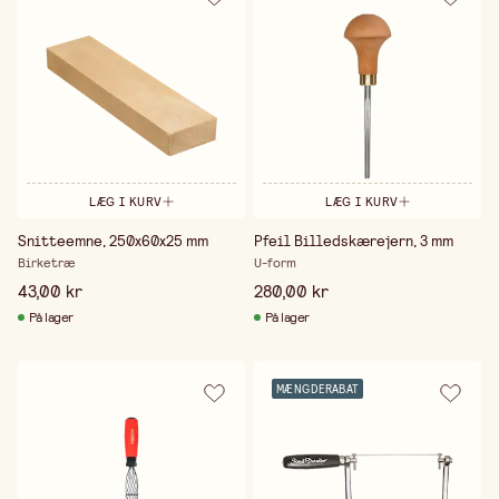
LÆG I KURV
LÆG I KURV
Snitteemne, 250x60x25 mm
Pfeil Billedskærejern, 3 mm
Birketræ
U-form
43,00 kr
280,00 kr
På lager
På lager
MÆNGDERABAT