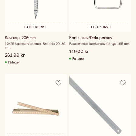
LÆG I KURV
LÆG I KURV
Savrasp, 200 mm
Kontursav/Dekupørsav
10/25 tænder/tomme. Bredde 29-30
Passer med kontursavklinge 165 mm.
mm.
119,00 kr
261,00 kr
På lager
På lager