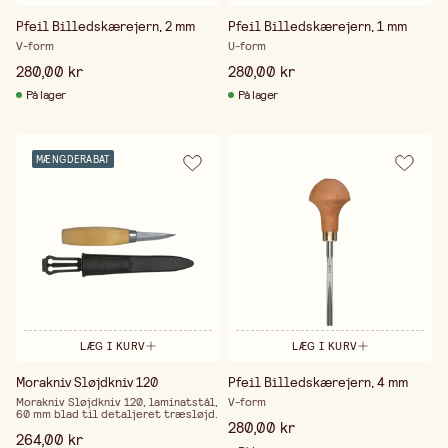
Pfeil Billedskærejern, 2 mm
Pfeil Billedskærejern, 1 mm
V-form
U-form
280,00 kr
280,00 kr
På lager
På lager
MÆNGDERABAT
LÆG I KURV
LÆG I KURV
Morakniv Sløjdkniv 120
Pfeil Billedskærejern, 4 mm
Morakniv Sløjdkniv 120, laminatstål,
V-form
60 mm blad til detaljeret træsløjd.
280,00 kr
264,00 kr