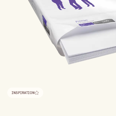
INSPIRATION
Find inspiration