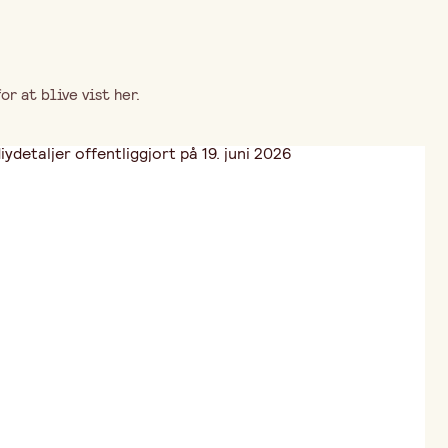
r at blive vist her.