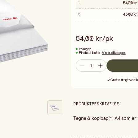
54,00 kr
1
45,00 kr
5
54,00 kr/pk
På lager
Findes i butik
Vis butikslager
Gratis fragt ved 
PRODUKTBESKRIVELSE
Tegne & kopipapir i A4 som er 