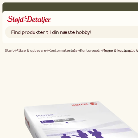
Start
Fikse & opbevare
Kontormateriale
Kontorpapir
Tegne & kopipapir, 