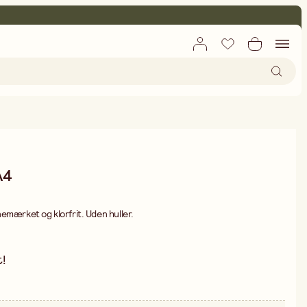
A4
emærket og klorfrit. Uden huller.
!