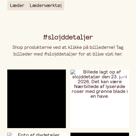
Læder
Læderværktøj
#slojddetaljer
Shop produkterne ved at klikke på billederne! Tag
billeder med #slojddetaljer for at blive vist her.