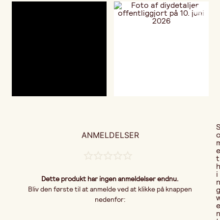
ANMELDELSER
t
i
Dette produkt har ingen anmeldelser endnu.
Bliv den første til at anmelde ved at klikke på knappen
nedenfor: