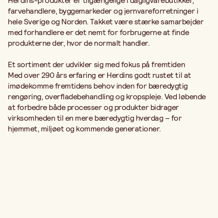
Herdins-produkter er tilgængelige i dagligvarebutikker,
farvehandlere, byggemarkeder og jernvareforretninger i
hele Sverige og Norden. Takket være stærke samarbejder
med forhandlere er det nemt for forbrugerne at finde
produkterne der, hvor de normalt handler.
Et sortiment der udvikler sig med fokus på fremtiden
Med over 290 års erfaring er Herdins godt rustet til at
imødekomme fremtidens behov inden for bæredygtig
rengøring, overfladebehandling og kropspleje. Ved løbende
at forbedre både processer og produkter bidrager
virksomheden til en mere bæredygtig hverdag – for
hjemmet, miljøet og kommende generationer.