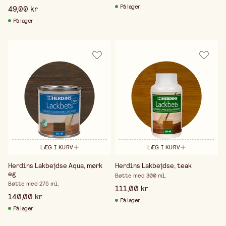
På lager
49,00 kr
På lager
LÆG I KURV
LÆG I KURV
Herdins Lakbejdse Aqua, mørk
Herdins Lakbejdse, teak
eg
Bøtte med 300 ml.
Bøtte med 275 ml.
111,00 kr
140,00 kr
På lager
På lager