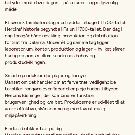
betyder mest i hverdagen – på en smart og miljøvenlig
måde.
Et svensk familieforetag med rødder tilbage til 1700-tallet
Herdins’ historie begyndte i Falun i 1700-tallet. Den dag i
dag foregår både udvikling, produktion og distribution
fortsat fra Dalarna. Under ét og samme tag ligger
laboratorium, kontor, produktion og lager – hvilket sikrer
hurtig respons mellem kundernes behov og
produktudviklingen.
Smarte produkter der plejer og fornyer
Uanset om det handler om at farve træ, vedligeholde
tekstiler, rengøre overflader eller pleje huden, tilbyder
Herdins løsninger, der kombinerer funktion,
brugervenlighed og kvalitet. Produkterne er udviklet til at
være effektive, skånsomme og med lavest mulig
miljøpåvirkning.
Findes i butikker tæt på dig