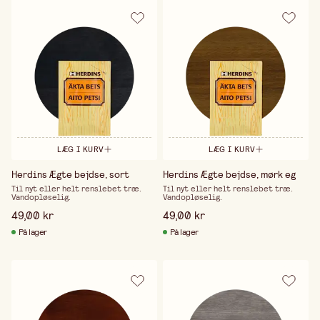
LÆG I KURV
LÆG I KURV
Herdins Ægte bejdse, sort
Herdins Ægte bejdse, mørk eg
Til nyt eller helt renslebet træ.
Til nyt eller helt renslebet træ.
Vandopløselig.
Vandopløselig.
49,00 kr
49,00 kr
På lager
På lager