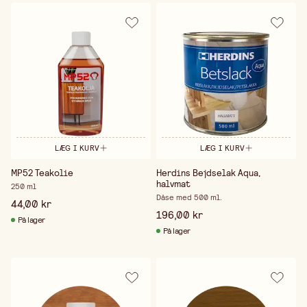
LÆG I KURV
LÆG I KURV
MP52 Teakolie
Herdins Bejdselak Aqua,
halvmat
250 ml
Dåse med 500 ml.
44,00 kr
196,00 kr
På lager
På lager