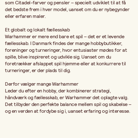
som Citadel-farver og pensler – specielt udviklet til at få
det bedste frem i hver model, uanset om du er nybegynder
eller erfaren maler.
Et globalt og lokalt fællesskab
Warhammer er mere end bare et spil – det er et levende
fællesskab. I Danmark findes der mange hobbybutikker,
foreninger og turneringer, hvor entusiaster mødes for at
spille, blive inspireret og udvikle sig. Uanset om du
foretrækker afslappet spil hjemme eller at konkurrere til
turneringer, er der plads til dig.
Derfor vælger mange Warhammer
Leder du efter en hobby, der kombinerer strategi,
håndværk og fællesskab, er Warhammer det oplagte valg.
Det tilbyder den perfekte balance mellem spil og skabelse –
og en verden at fordybe sig i, uanset erfaring og interesse.