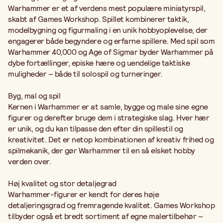
Warhammer er et af verdens mest populære miniatyrspil,
skabt af Games Workshop. Spillet kombinerer taktik,
modelbygning og figurmaling i en unik hobbyoplevelse, der
engagerer både begyndere og erfarne spillere. Med spil som
Warhammer 40,000 og Age of Sigmar byder Warhammer på
dybe fortællinger, episke hære og uendelige taktiske
muligheder – både til solospil og turneringer.
Byg, mal og spil
Kernen i Warhammer er at samle, bygge og male sine egne
figurer og derefter bruge dem i strategiske slag. Hver hær
er unik, og du kan tilpasse den efter din spillestil og
kreativitet. Det er netop kombinationen af kreativ frihed og
spilmekanik, der gør Warhammer til en så elsket hobby
verden over.
Høj kvalitet og stor detaljegrad
Warhammer-figurer er kendt for deres høje
detaljeringsgrad og fremragende kvalitet. Games Workshop
tilbyder også et bredt sortiment af egne malertilbehør –