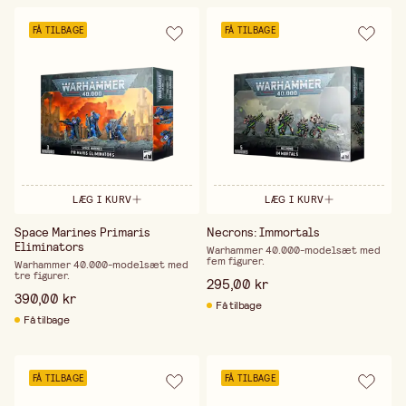
FÅ TILBAGE
FÅ TILBAGE
LÆG I KURV
LÆG I KURV
Space Marines Primaris
Necrons: Immortals
Eliminators
Warhammer 40.000-modelsæt med
fem figurer.
Warhammer 40.000-modelsæt med
tre figurer.
295,00 kr
390,00 kr
Få tilbage
Få tilbage
FÅ TILBAGE
FÅ TILBAGE