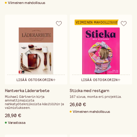
Viimeinen mahdollisuus
VIIMEINEN MAHDOLLISUUS
LISÄÄ OSTOSKORIIN
LISÄÄ OSTOSKORIIN
Hantverka Läderarbete
Sticka med restgarn
Michael Gärtnerin kirja
167 sivua, monta eri projektia.
ammattimaisista
26,60 €
nahkatyötekniikoista käsitöihin ja
valmistukseen.
Viimeinen mahdollisuus
28,90 €
Varastossa