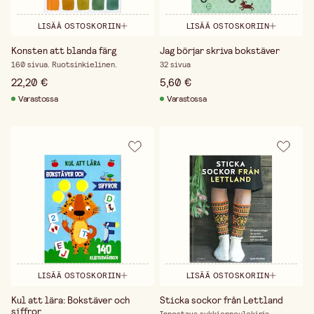
LISÄÄ OSTOSKORIIN
LISÄÄ OSTOSKORIIN
Konsten att blanda färg
Jag börjar skriva bokstäver
160 sivua. Ruotsinkielinen.
32 sivua
22,20 €
5,60 €
Varastossa
Varastossa
LISÄÄ OSTOSKORIIN
LISÄÄ OSTOSKORIIN
Kul att lära: Bokstäver och
Sticka sockor från Lettland
siffror