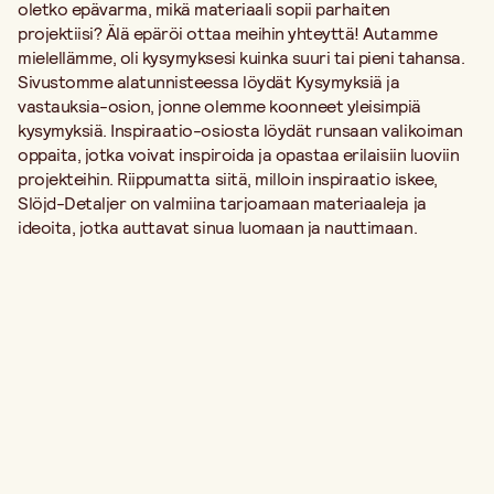
oletko epävarma, mikä materiaali sopii parhaiten
projektiisi? Älä epäröi ottaa meihin yhteyttä! Autamme
mielellämme, oli kysymyksesi kuinka suuri tai pieni tahansa.
Sivustomme alatunnisteessa löydät Kysymyksiä ja
vastauksia-osion, jonne olemme koonneet yleisimpiä
kysymyksiä. Inspiraatio-osiosta löydät runsaan valikoiman
oppaita, jotka voivat inspiroida ja opastaa erilaisiin luoviin
projekteihin. Riippumatta siitä, milloin inspiraatio iskee,
Slöjd-Detaljer on valmiina tarjoamaan materiaaleja ja
ideoita, jotka auttavat sinua luomaan ja nauttimaan.