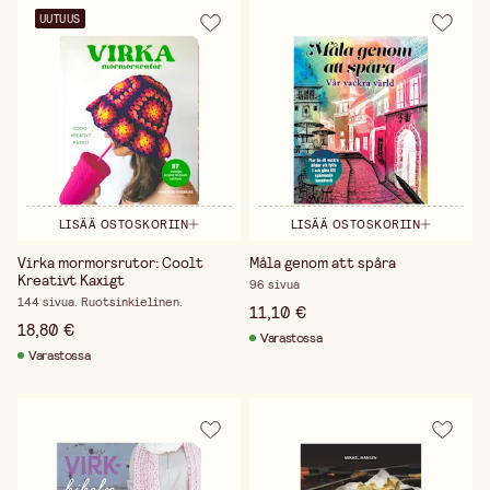
UUTUUS
LISÄÄ OSTOSKORIIN
LISÄÄ OSTOSKORIIN
Virka mormorsrutor: Coolt
Måla genom att spåra
Kreativt Kaxigt
96 sivua
144 sivua. Ruotsinkielinen.
11,10 €
18,80 €
Varastossa
Varastossa