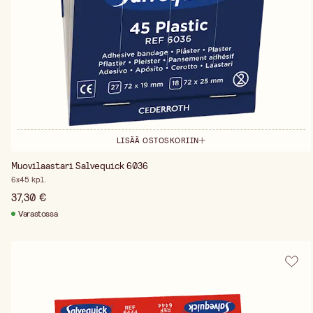
LISÄÄ OSTOSKORIIN
Muovilaastari Salvequick 6036
6x45 kpl.
37,30 €
Varastossa