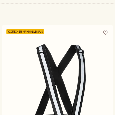
VIIMEINEN MAHDOLLISUUS