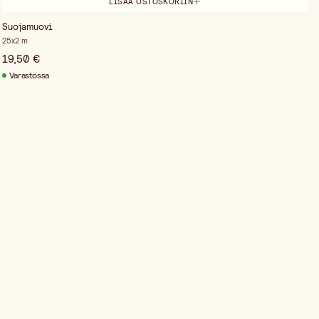
LISÄÄ OSTOSKORIIN
Suojamuovi
25x2 m
19,50 €
Varastossa