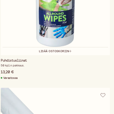
LISÄÄ OSTOSKORIIN
Puhdistusliinat
50 kpl:n pakkaus.
13,20 €
Varastossa