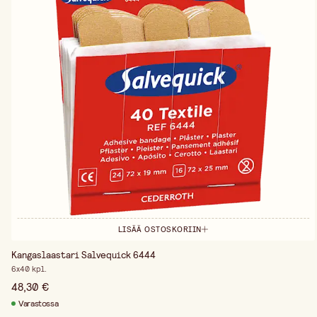
LISÄÄ OSTOSKORIIN
Kangaslaastari Salvequick 6444
6x40 kpl.
48,30 €
Varastossa