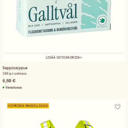
LISÄÄ OSTOSKORIIN
Sappisaippua
100 g:n pakkaus.
6,80 €
Varastossa
VIIMEINEN MAHDOLLISUUS