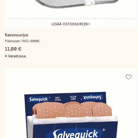
LISÄÄ OSTOSKORIIN
Kasvosuojus
Pääosaan 7461-0000.
11,00 €
Varastossa