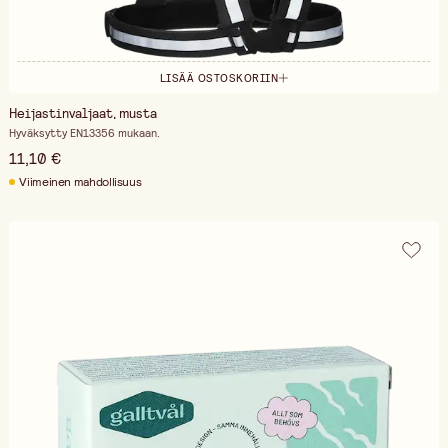
LISÄÄ OSTOSKORIIN
Heijastinvaljaat, musta
Hyväksytty EN13356 mukaan.
11,10 €
Viimeinen mahdollisuus