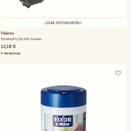
LISÄÄ OSTOSKORIIN
Pääosa
Hyväksytty EN 166 mukaan.
13,10 €
Varastossa