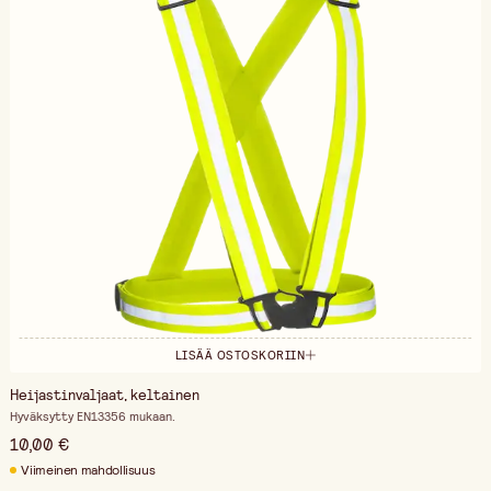
LISÄÄ OSTOSKORIIN
Heijastinvaljaat, keltainen
Hyväksytty EN13356 mukaan.
10,00 €
Viimeinen mahdollisuus