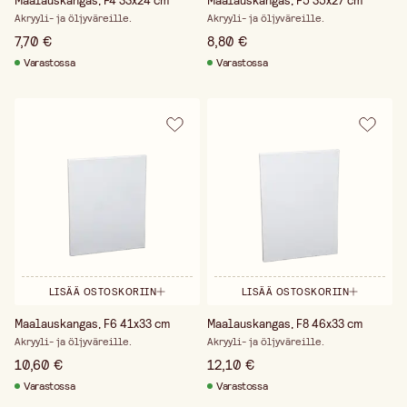
Maalauskangas, F4 33x24 cm
Maalauskangas, F5 35x27 cm
Akryyli- ja öljyväreille.
Akryyli- ja öljyväreille.
7,70 €
8,80 €
Varastossa
Varastossa
LISÄÄ OSTOSKORIIN
LISÄÄ OSTOSKORIIN
Maalauskangas, F6 41x33 cm
Maalauskangas, F8 46x33 cm
Akryyli- ja öljyväreille.
Akryyli- ja öljyväreille.
10,60 €
12,10 €
Varastossa
Varastossa