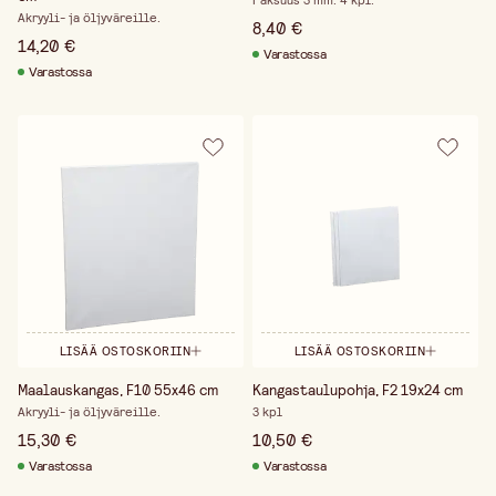
Paksuus 3 mm. 4 kpl.
Akryyli- ja öljyväreille.
8,40 €
14,20 €
Varastossa
Varastossa
LISÄÄ OSTOSKORIIN
LISÄÄ OSTOSKORIIN
Maalauskangas, F10 55x46 cm
Kangastaulupohja, F2 19x24 cm
Akryyli- ja öljyväreille.
3 kpl
15,30 €
10,50 €
Varastossa
Varastossa