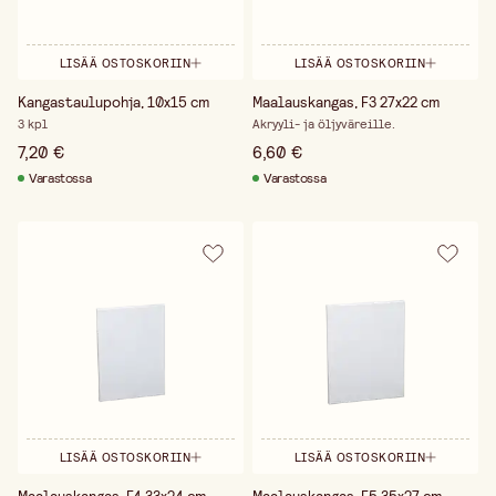
LISÄÄ OSTOSKORIIN
LISÄÄ OSTOSKORIIN
Kangastaulupohja, 10x15 cm
Maalauskangas, F3 27x22 cm
3 kpl
Akryyli- ja öljyväreille.
7,20 €
6,60 €
Varastossa
Varastossa
LISÄÄ OSTOSKORIIN
LISÄÄ OSTOSKORIIN