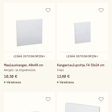
LISÄÄ OSTOSKORIIN
LISÄÄ OSTOSKORIIN
Maalauskangas, 40x40 cm
Kangastaulupohja, F4 33x24 cm
Akryyli- ja öljyväreille.
3 kpl
10,30 €
13,80 €
Varastossa
Varastossa