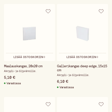
LISÄÄ OSTOSKORIIN
LISÄÄ OSTOSKORIIN
Maalauskangas, 20x20 cm
Gallerikangas deep edge, 15x15
cm
Akryyli- ja öljyväreille.
Akryyli- ja öljyväreille.
5,10 €
6,10 €
Varastossa
Varastossa