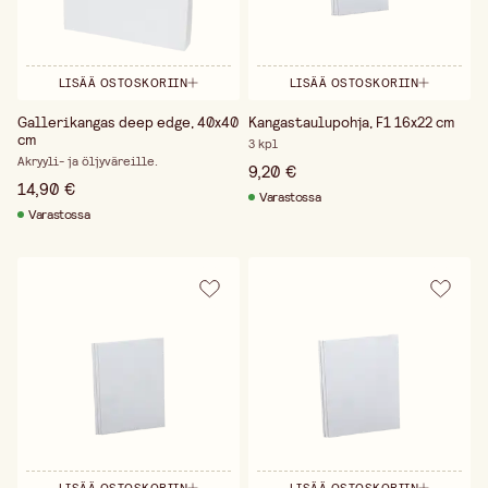
LISÄÄ OSTOSKORIIN
LISÄÄ OSTOSKORIIN
Gallerikangas deep edge, 40x40
Kangastaulupohja, F1 16x22 cm
cm
3 kpl
Akryyli- ja öljyväreille.
9,20 €
14,90 €
Varastossa
Varastossa