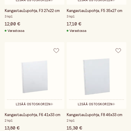
LISÄÄ OSTOSKORIIN
LISÄÄ OSTOSKORIIN
Kangastaulupohja, F3 27x22 cm
Kangastaulupohja, F5 35x27 cm
3 kpl
3 kpl
12,00 €
17,10 €
Varastossa
Varastossa
LISÄÄ OSTOSKORIIN
LISÄÄ OSTOSKORIIN
Kangastaulupohja, F6 41x33 cm
Kangastaulupohja, F8 46x33 cm
2 kpl
2 kpl
13,80 €
15,30 €