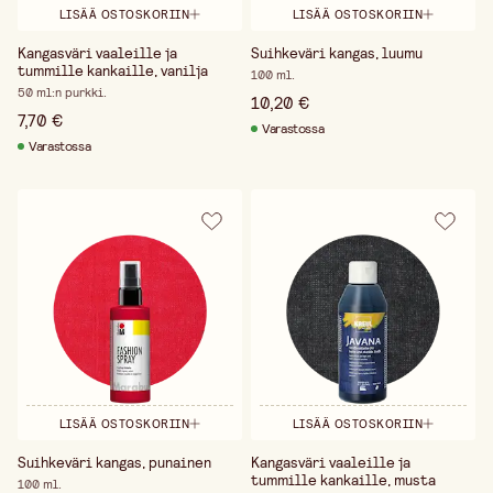
LISÄÄ OSTOSKORIIN
LISÄÄ OSTOSKORIIN
Kangasväri vaaleille ja
Suihkeväri kangas, luumu
tummille kankaille, vanilja
100 ml.
50 ml:n purkki.
10,20 €
7,70 €
Varastossa
Varastossa
LISÄÄ OSTOSKORIIN
LISÄÄ OSTOSKORIIN
Suihkeväri kangas, punainen
Kangasväri vaaleille ja
tummille kankaille, musta
100 ml.