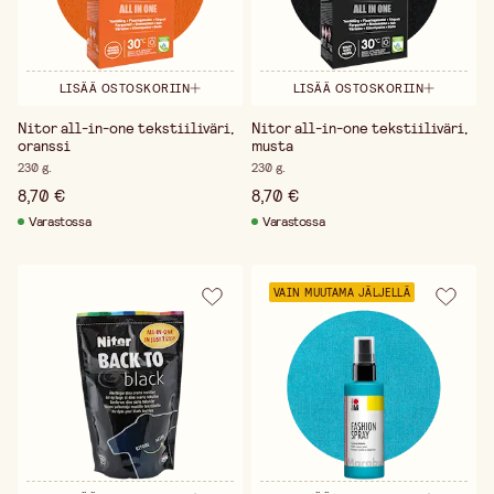
LISÄÄ OSTOSKORIIN
LISÄÄ OSTOSKORIIN
Nitor all-in-one tekstiiliväri,
Nitor all-in-one tekstiiliväri,
oranssi
musta
230 g.
230 g.
8,70 €
8,70 €
Varastossa
Varastossa
VAIN MUUTAMA JÄLJELLÄ