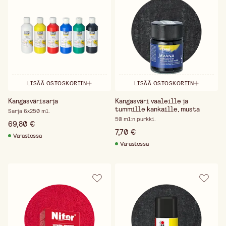
LISÄÄ OSTOSKORIIN
LISÄÄ OSTOSKORIIN
Kangasvärisarja
Kangasväri vaaleille ja
tummille kankaille, musta
Sarja 6x250 ml.
50 ml:n purkki.
69,80 €
7,70 €
Varastossa
Varastossa