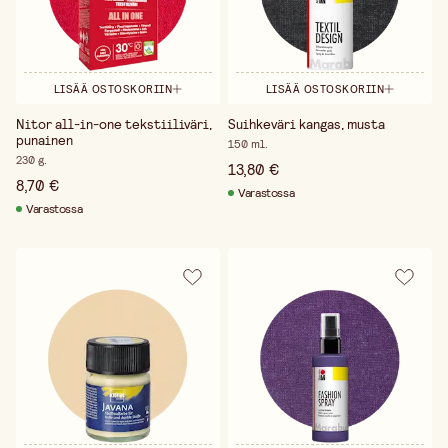
LISÄÄ OSTOSKORIIN
LISÄÄ OSTOSKORIIN
Nitor all-in-one tekstiiliväri,
Suihkeväri kangas, musta
punainen
150 ml.
230 g.
13,80 €
8,70 €
Varastossa
Varastossa