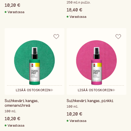
250 ml:n pullo.
10,20 €
18,40 €
Varastossa
Varastossa
LISÄÄ OSTOSKORIIN
LISÄÄ OSTOSKORIIN
Suihkeväri kangas,
Suihkeväri kangas, pinkki
omenanvihreä
100 ml.
100 ml.
10,20 €
10,20 €
Varastossa
Varastossa