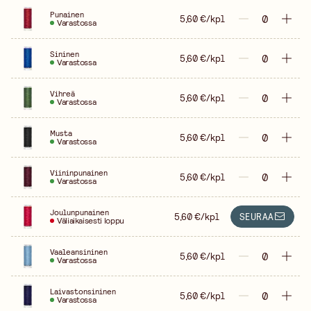
Punainen
5,60 €/kpl
Varastossa
Sininen
5,60 €/kpl
Varastossa
Vihreä
5,60 €/kpl
Varastossa
Musta
5,60 €/kpl
Varastossa
Viininpunainen
5,60 €/kpl
Varastossa
Joulunpunainen
5,60 €/kpl
SEURAA
Väliaikaisesti loppu
Vaaleansininen
5,60 €/kpl
Varastossa
Laivastonsininen
5,60 €/kpl
Varastossa