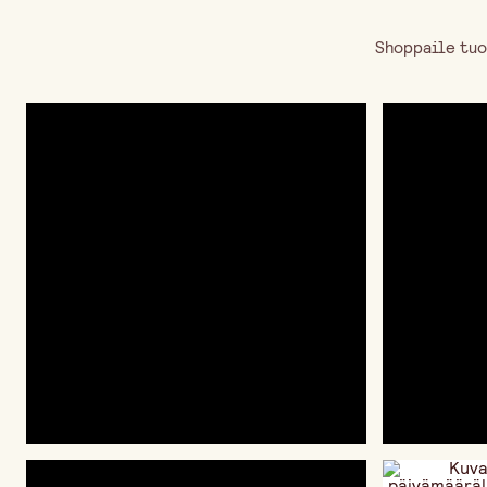
Shoppaile tuo