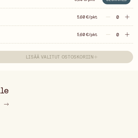
5,60 €/pkt
5,60 €/pkt
LISÄÄ VALITUT OSTOSKORIIN
lle