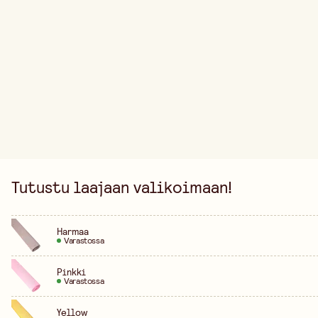
Tutustu laajaan valikoimaan!
Harmaa
Varastossa
Pinkki
Varastossa
Yellow