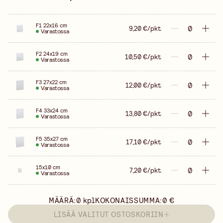
F1 22x16 cm
9,20 €/pkt
Varastossa
F2 24x19 cm
10,50 €/pkt
Varastossa
F3 27x22 cm
12,00 €/pkt
Varastossa
F4 33x24 cm
13,80 €/pkt
Varastossa
F5 35x27 cm
17,10 €/pkt
Varastossa
15x10 cm
7,20 €/pkt
Varastossa
MÄÄRÄ:
0
kpl
KOKONAISSUMMA:
0 €
LISÄÄ VALITUT OSTOSKORIIN