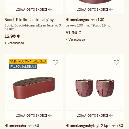
LISÄÄ OSTOSKORIIN
LISÄÄ OSTOSKORIIN
Bosch Pidike ja hiomahylsy
Hiomakangas, nro 100
Sopii Bosch-hiomarullaan Texero. Ø
Leveys 100 mm. Pituus 10 m.
47 mm.
51,90 €
12,90 €
Varastossa
Varastossa
VAIN MUUTAMA JÄLJELLÄ
PALJOUSALENNUS
LISÄÄ OSTOSKORIIN
LISÄÄ OSTOSKORIIN
Hiomanauha, nro 80
Hiomakangashylsyt 2 kpl, nro 80