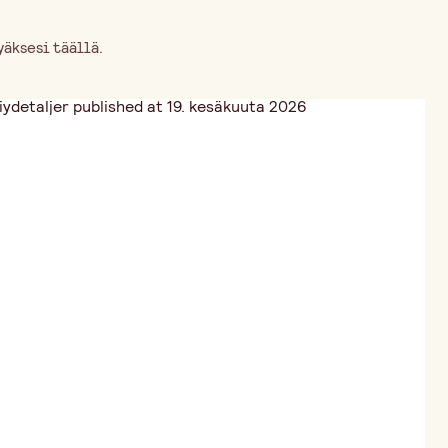
äksesi täällä.