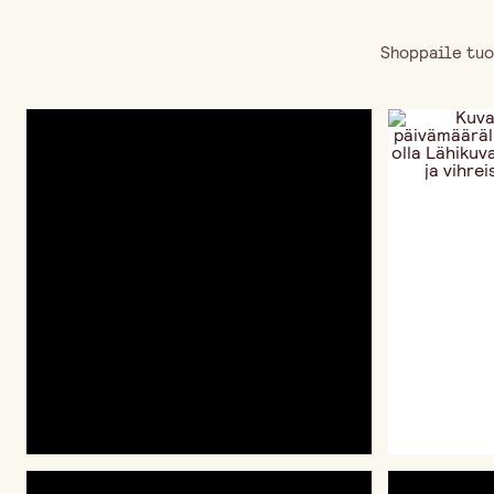
Shoppaile tuo