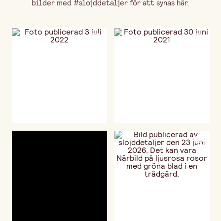
bilder med #slojddetaljer för att synas här.