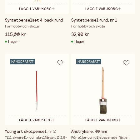
LÄGG I VARUKORG
LÄGG I VARUKORG
Syntetpenselset 4-pack rund
Syntetpensel rund, nr 1
För hobby och skola
För hobby och skola
115,00 kr
32,90 kr
I lager
I lager
MÄNGDRABATT
MÄNGDRABATT
LÄGG I VARUKORG
LÄGG I VARUKORG
Young art skolpensel, nr 2
Anstrykare, 40 mm
Till akvarell- och akrylfärger. Ø 2,9-
För oljor och oljebaserade färger.