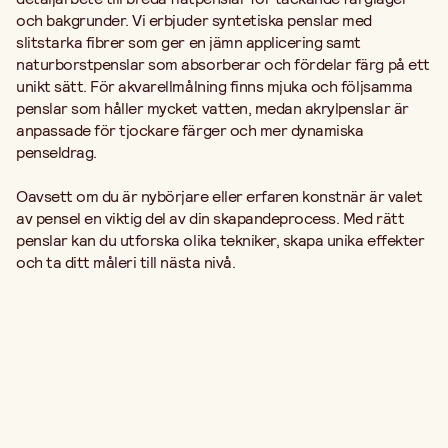
och bakgrunder. Vi erbjuder syntetiska penslar med
slitstarka fibrer som ger en jämn applicering samt
naturborstpenslar som absorberar och fördelar färg på ett
unikt sätt. För akvarellmålning finns mjuka och följsamma
penslar som håller mycket vatten, medan akrylpenslar är
anpassade för tjockare färger och mer dynamiska
penseldrag.
Oavsett om du är nybörjare eller erfaren konstnär är valet
av pensel en viktig del av din skapandeprocess. Med rätt
penslar kan du utforska olika tekniker, skapa unika effekter
och ta ditt måleri till nästa nivå.