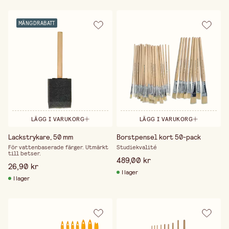
MÄNGDRABATT
LÄGG I VARUKORG
LÄGG I VARUKORG
Lackstrykare, 50 mm
Borstpensel kort 50-pack
För vattenbaserade färger. Utmärkt
Studiekvalité
till betser.
489,00 kr
26,90 kr
I lager
I lager