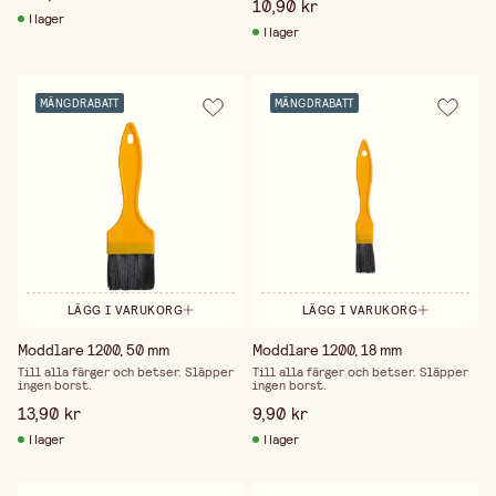
10,90 kr
I lager
I lager
MÄNGDRABATT
MÄNGDRABATT
LÄGG I VARUKORG
LÄGG I VARUKORG
Moddlare 1200, 50 mm
Moddlare 1200, 18 mm
Till alla färger och betser. Släpper
Till alla färger och betser. Släpper
ingen borst.
ingen borst.
13,90 kr
9,90 kr
I lager
I lager