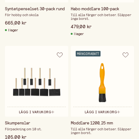
Syntetpenselset 30-pack rund
Habo moddlare 100-pack
För hobby och skola
Till alla färger och betser. Släpper
inga borst.
665,00 kr
479,00 kr
I lager
I lager
MÄNGDRABATT
LÄGG I VARUKORG
LÄGG I VARUKORG
Skumpenslar
Moddlare 1200, 25 mm
Förpackning om 10 st.
Till alla färger och betser. Släpper
ingen borst.
105,00 kr