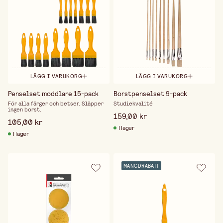
LÄGG I VARUKORG
LÄGG I VARUKORG
Penselset moddlare 15-pack
Borstpenselset 9-pack
För alla färger och betser. Släpper
Studiekvalité
ingen borst.
159,00 kr
105,00 kr
I lager
I lager
MÄNGDRABATT