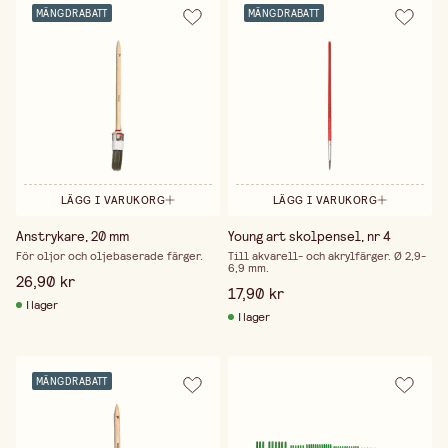
MÄNGDRABATT
MÄNGDRABATT
LÄGG I VARUKORG
LÄGG I VARUKORG
Anstrykare, 20 mm
Young art skolpensel, nr 4
För oljor och oljebaserade färger.
Till akvarell- och akrylfärger. Ø 2,9-
6,9 mm.
26,90 kr
17,90 kr
I lager
I lager
MÄNGDRABATT