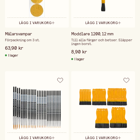
LÄGG I VARUKORG
LÄGG I VARUKORG
Målarsvampar
Moddlare 1200, 12 mm
Förpackning om 3 st.
Till alla färger och betser. Släpper
ingen borst.
63,90 kr
8,90 kr
I lager
I lager
LÄGG I VARUKORG
LÄGG I VARUKORG