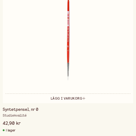
LÄGG I VARUKORG
Syntetpensel, nr 0
Studiekvalité
42,90 kr
I lager