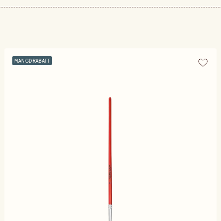
MÄNGDRABATT