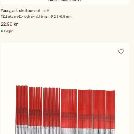
Young art skolpensel, nr 6
Till akvarell- och akrylfärger. Ø 2,9-6,9 mm.
22,90 kr
I lager