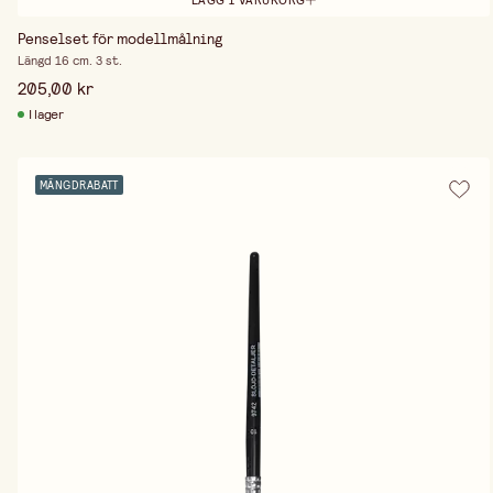
Penselset för modellmålning
Längd 16 cm. 3 st.
205,00 kr
I lager
MÄNGDRABATT