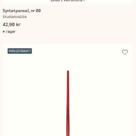
Syntetpensel, nr 00
Studiekvalité
42,90 kr
I lager
MÄNGDRABATT