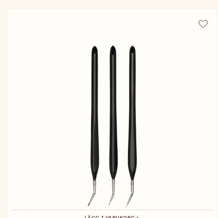
LÄGG I VARUKORG