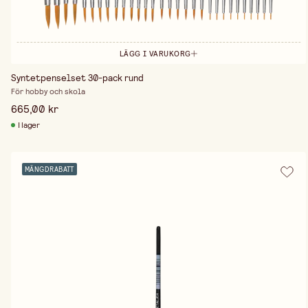
LÄGG I VARUKORG
Syntetpenselset 30-pack rund
För hobby och skola
665,00 kr
I lager
MÄNGDRABATT