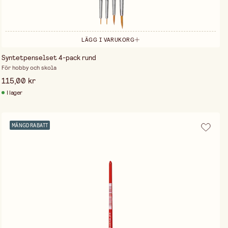
LÄGG I VARUKORG
Syntetpenselset 4-pack rund
För hobby och skola
115,00 kr
I lager
MÄNGDRABATT