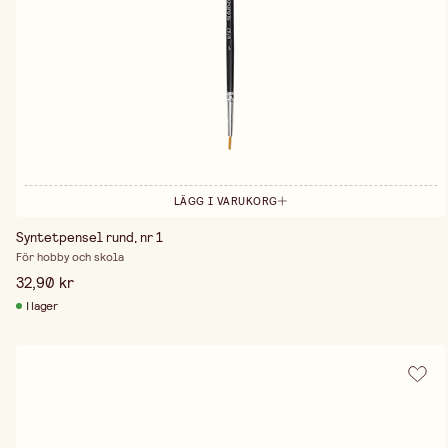
LÄGG I VARUKORG
Syntetpensel rund, nr 1
För hobby och skola
32,90 kr
I lager