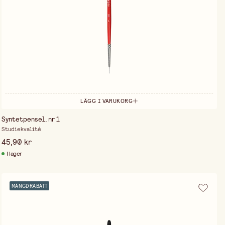
LÄGG I VARUKORG
Syntetpensel, nr 1
Studiekvalité
45,90 kr
I lager
MÄNGDRABATT