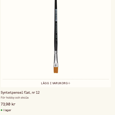
LÄGG I VARUKORG
Syntetpensel flat, nr 12
För hobby och skola
73,90 kr
I lager