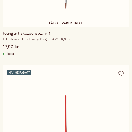
LÄGG I VARUKORG
Young art skolpensel, nr 4
Till akvarell- och akrylfärger. Ø 2,9-6,9 mm.
17,90 kr
I lager
MÄNGDRABATT