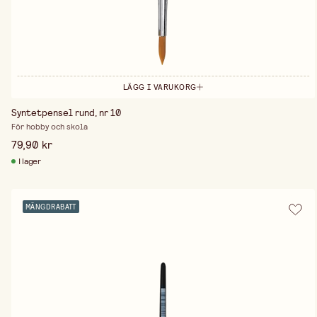
LÄGG I VARUKORG
Syntetpensel rund, nr 10
För hobby och skola
79,90 kr
I lager
MÄNGDRABATT