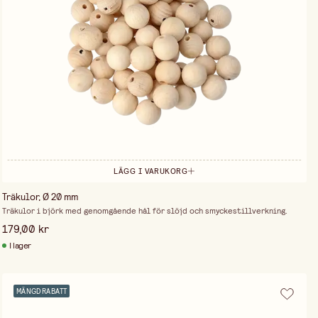
LÄGG I VARUKORG
Träkulor, Ø 20 mm
Träkulor i björk med genomgående hål för slöjd och smyckestillverkning.
179,00 kr
I lager
MÄNGDRABATT