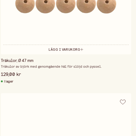
LÄGG I VARUKORG
Träkulor, Ø 47 mm
Träkulor av björk med genomgående hål för slöjd och pyssel.
129,00 kr
I lager