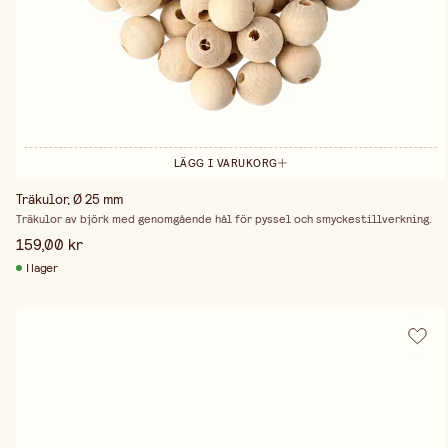
LÄGG I VARUKORG
Träkulor, Ø 25 mm
Träkulor av björk med genomgående hål för pyssel och smyckestillverkning.
159,00 kr
I lager