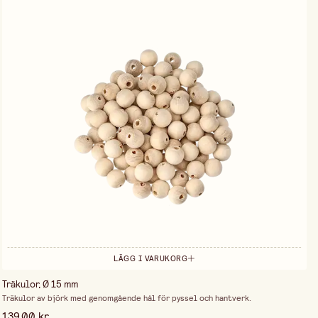
LÄGG I VARUKORG
Träkulor, Ø 15 mm
Träkulor av björk med genomgående hål för pyssel och hantverk.
139,00 kr