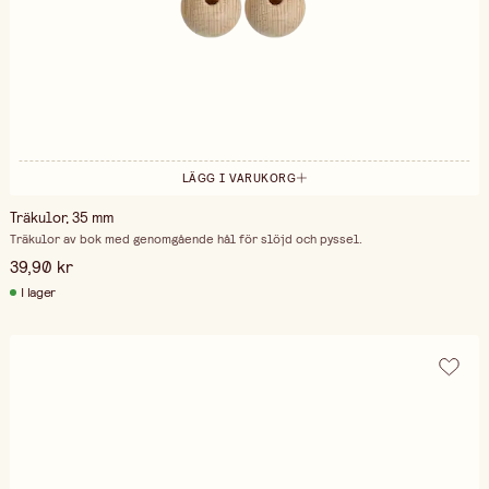
LÄGG I VARUKORG
Träkulor, 35 mm
Träkulor av bok med genomgående hål för slöjd och pyssel.
39,90 kr
I lager