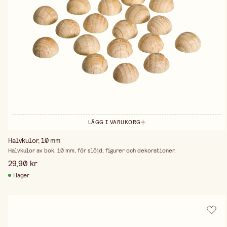
LÄGG I VARUKORG
Halvkulor, 10 mm
Halvkulor av bok, 10 mm, för slöjd, figurer och dekorationer.
29,90 kr
I lager