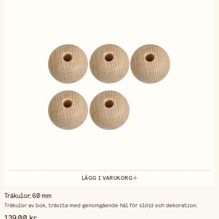
LÄGG I VARUKORG
Träkulor, 60 mm
Träkulor av bok, trävita med genomgående hål för slöjd och dekoration.
139,00 kr