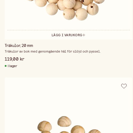
LÄGG I VARUKORG
Träkulor, 20 mm
Träkulor av bok med genomgående hål för slöjd och pyssel.
119,00 kr
I lager