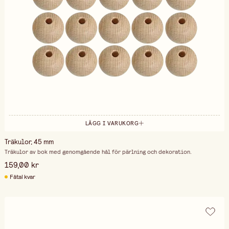
LÄGG I VARUKORG
Träkulor, 45 mm
Träkulor av bok med genomgående hål för pärlning och dekoration.
159,00 kr
Fåtal kvar