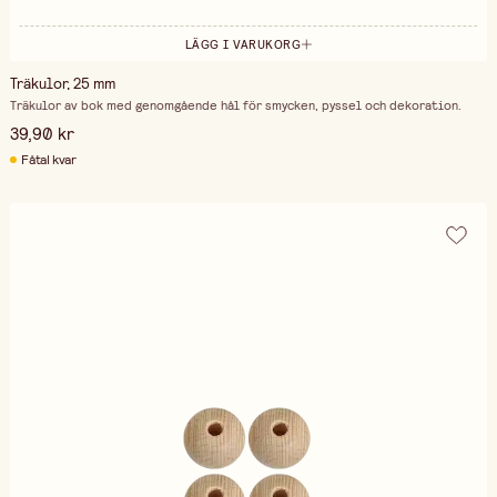
LÄGG I VARUKORG
Träkulor, 25 mm
Träkulor av bok med genomgående hål för smycken, pyssel och dekoration.
39,90 kr
Fåtal kvar