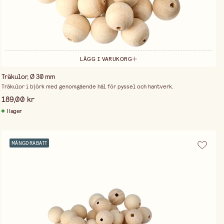
LÄGG I VARUKORG
Träkulor, Ø 30 mm
Träkulor i björk med genomgående hål för pyssel och hantverk.
189,00 kr
I lager
MÄNGDRABATT