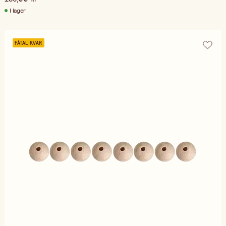
I lager
FÅTAL KVAR