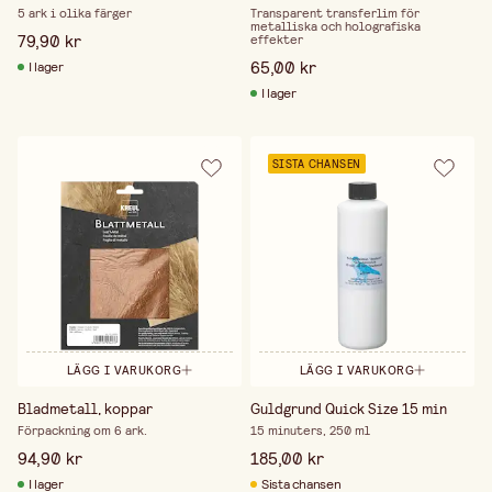
5 ark i olika färger
Transparent transferlim för
metalliska och holografiska
79,90 kr
effekter
65,00 kr
I lager
I lager
SISTA CHANSEN
LÄGG I VARUKORG
LÄGG I VARUKORG
Bladmetall, koppar
Guldgrund Quick Size 15 min
Förpackning om 6 ark.
15 minuters, 250 ml
94,90 kr
185,00 kr
I lager
Sista chansen