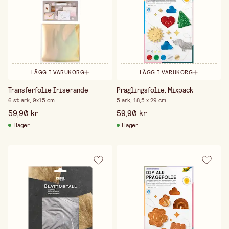
LÄGG I VARUKORG
LÄGG I VARUKORG
Transferfolie Iriserande
Präglingsfolie, Mixpack
6 st ark, 9x15 cm
5 ark, 18,5 x 29 cm
59,90 kr
59,90 kr
I lager
I lager