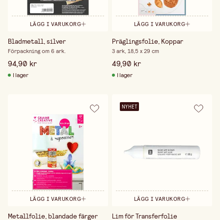
LÄGG I VARUKORG
LÄGG I VARUKORG
Bladmetall, silver
Präglingsfolie, Koppar
Förpackning om 6 ark.
3 ark, 18,5 x 29 cm
94,90 kr
49,90 kr
I lager
I lager
NYHET
LÄGG I VARUKORG
LÄGG I VARUKORG
Metallfolie, blandade färger
Lim för Transferfolie