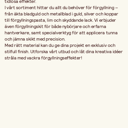
tidlösa effekter.
I vårt sortiment hittar du allt du behöver för förgyllning –
från äkta bladguld och metallblad i guld, silver och koppar
till förgyllningspasta, lim och skyddande lack. Vi erbjuder
även förgyllningskit för både nybörjare och erfarna
hantverkare, samt specialverktyg för att applicera tunna
och jämna skikt med precision.
Med rätt material kan du ge dina projekt en exklusiv och
stilfull finish. Utforska vårt utbud och låt dina kreativa idéer
stråla med vackra förgyllningseffekter!