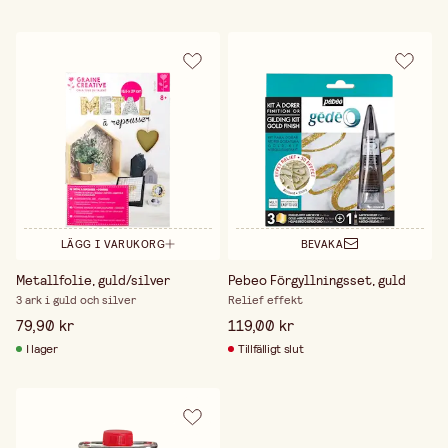
LÄGG I VARUKORG
BEVAKA
Metallfolie, guld/silver
Pebeo Förgyllningsset, guld
3 ark i guld och silver
Relief effekt
79,90 kr
119,00 kr
I lager
Tillfälligt slut