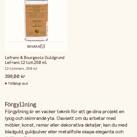
BEVAKA
Lefranc & Bourgeois Guldgrund
LeFranc 12 tim.250 ml
12-timmars, 250 ml
398,00 kr
Tillfälligt slut
Förgyllning
Förgyllning är en vacker teknik för att ge dina projekt en
lyxig och skimrande yta. Oavsett om du arbetar med
möbler, konst, ramar eller dekorativa detaljer, kan du med
bladguld, guldpulver eller metallfolie skapa eleganta och