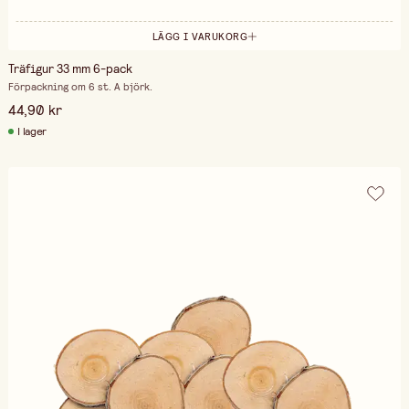
LÄGG I VARUKORG
Träfigur 33 mm 6-pack
Förpackning om 6 st. A björk.
44,90 kr
I lager