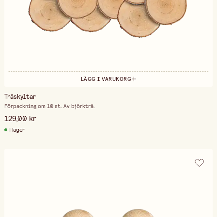
LÄGG I VARUKORG
Träskyltar
Förpackning om 10 st. Av björkträ.
129,00 kr
I lager