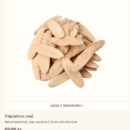
LÄGG I VARUKORG
Träplattor, oval
Naturmaterial, kan variera i form och storlek
69,00 kr