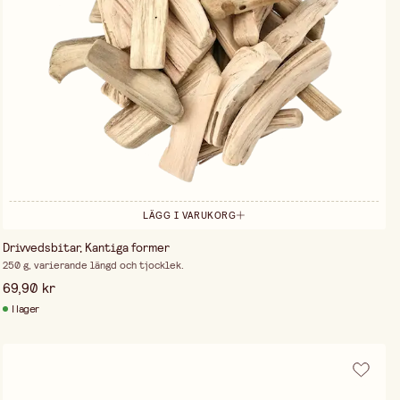
LÄGG I VARUKORG
Drivvedsbitar, Kantiga former
250 g, varierande längd och tjocklek.
69,90 kr
I lager