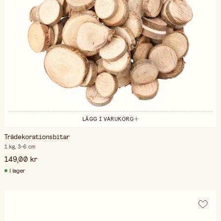
LÄGG I VARUKORG
Trädekorationsbitar
1 kg, 3-6 cm
149,00 kr
I lager