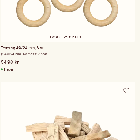
LÄGG I VARUKORG
Träring 40/24 mm, 6 st
Ø 40/24 mm. Av massiv bok.
54,90 kr
I lager