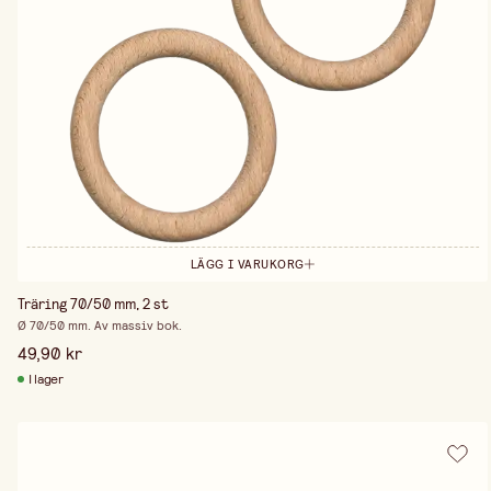
LÄGG I VARUKORG
Träring 70/50 mm, 2 st
Ø 70/50 mm. Av massiv bok.
49,90 kr
I lager