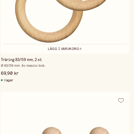
LÄGG I VARUKORG
Träring 83/59 mm, 2 st
Ø 83/59 mm. Av massiv bok.
69,90 kr
I lager