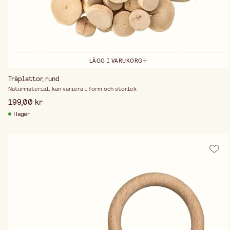
LÄGG I VARUKORG
Träplattor, rund
Naturmaterial, kan variera i form och storlek
199,00 kr
I lager