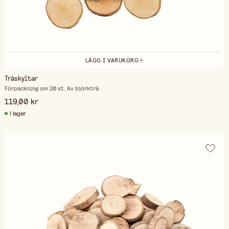
LÄGG I VARUKORG
Träskyltar
Förpackning om 20 st. Av björkträ.
119,00 kr
I lager