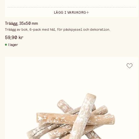
LÄGG I VARUKORG
Träägg, 35x50 mm
Träägg av bok, 6-pack med hål, för påskpyssel och dekoration.
59,90 kr
I lager