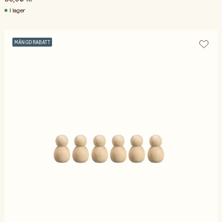
I lager
MÄNGDRABATT