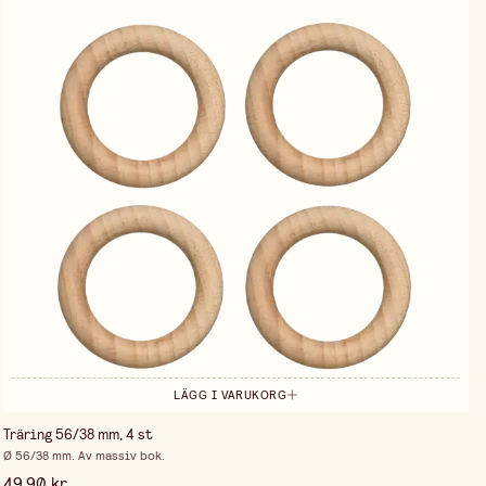
LÄGG I VARUKORG
Träring 56/38 mm, 4 st
Ø 56/38 mm. Av massiv bok.
49,90 kr