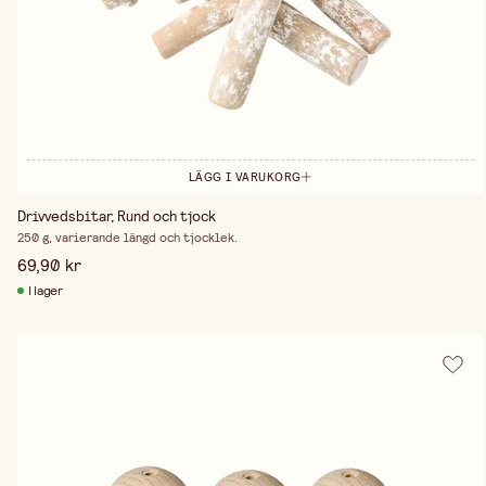
LÄGG I VARUKORG
Drivvedsbitar, Rund och tjock
250 g, varierande längd och tjocklek.
69,90 kr
I lager