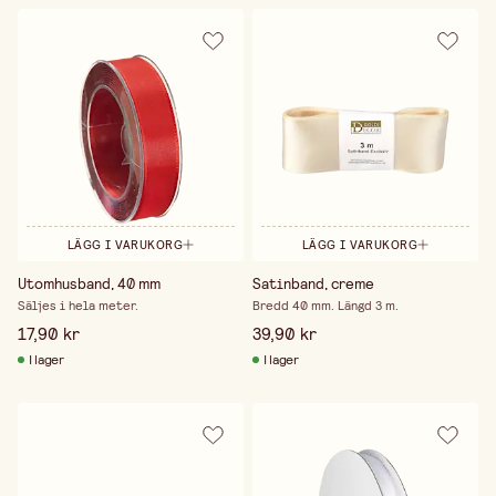
LÄGG I VARUKORG
LÄGG I VARUKORG
Utomhusband, 40 mm
Satinband, creme
Säljes i hela meter.
Bredd 40 mm. Längd 3 m.
17,90 kr
39,90 kr
I lager
I lager