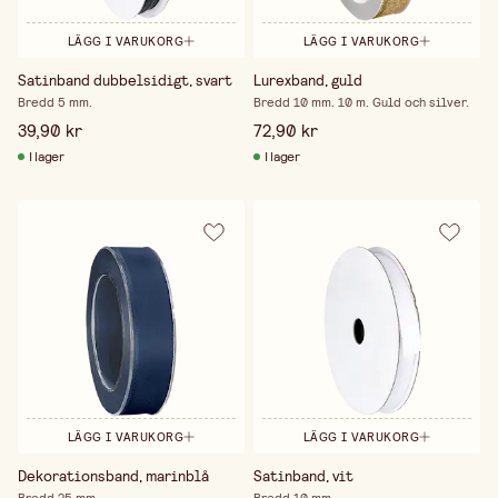
LÄGG I VARUKORG
LÄGG I VARUKORG
Satinband dubbelsidigt, svart
Lurexband, guld
Bredd 5 mm.
Bredd 10 mm. 10 m. Guld och silver.
39,90 kr
72,90 kr
I lager
I lager
LÄGG I VARUKORG
LÄGG I VARUKORG
Dekorationsband, marinblå
Satinband, vit