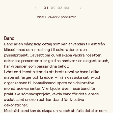
01
02
03
04
Visar 1-24 av 83
produkter
Band
Band är en mångsidig detalj som kan användas till allt från
klädsömnad och inredning till dekorationer och
pysselprojekt. Oavsett om du vill skapa vackra rosetter,
dekorera presenter eller ge dina hantverk en elegant touch,
har vi banden som passar dina behov.
I vårt sortiment hittar du ett brett urval av band i olika
material, färger och bredder – från klassiska satin- och
organzaband till bomullsband, spets och dekorativa
mönstrade varianter. Vi erbjuder även resårband för
praktiska sömnadsprojekt, vävda band för detaljerade
avslut samt snören och kantband för kreativa
dekorationer.
Med rätt band kan du skapa unika och stilfulla detaljer som