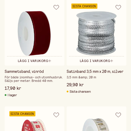
SISTA CHANSEN
LÄGG I VARUKORG
LÄGG I VARUKORG
Sammetsband, vinröd
Satinband 3,5 mm x 20 m, silver
För både inomhus- och utomhusbruk.
3,5 mm &amp; 20 m
Säljs per meter. Bredd 40 mm.
29,90 kr
17,90 kr
Sista chansen
I lager
SISTA CHANSEN