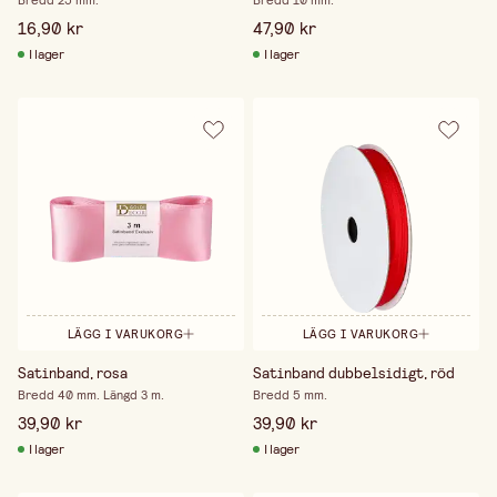
Bredd 25 mm.
Bredd 10 mm.
16,90 kr
47,90 kr
I lager
I lager
LÄGG I VARUKORG
LÄGG I VARUKORG
Satinband, rosa
Satinband dubbelsidigt, röd
Bredd 40 mm. Längd 3 m.
Bredd 5 mm.
39,90 kr
39,90 kr
I lager
I lager