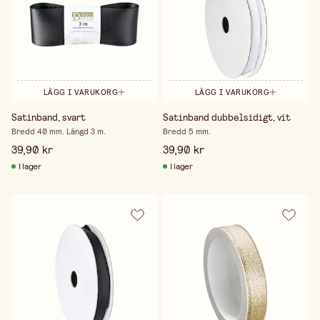
LÄGG I VARUKORG
LÄGG I VARUKORG
Satinband, svart
Satinband dubbelsidigt, vit
Bredd 40 mm. Längd 3 m.
Bredd 5 mm.
39,90 kr
39,90 kr
I lager
I lager