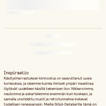
Inspiraatio
Käsityöharrastuksen kiinnostus on saavuttanut uusia
korkeuksia, ja näemme kuinka ihmiset ympäri maailmaa
löytävät uudelleen käsillä tekemisen ilon. Nikkaroimme,
neulomme ja askartelemme enemmän kuin koskaan, ja
samalla unohdettu muoti ja retrotunnelma kokevat
todellisen renessanssin. Meille Slöjd-Detaljerilla tämä on