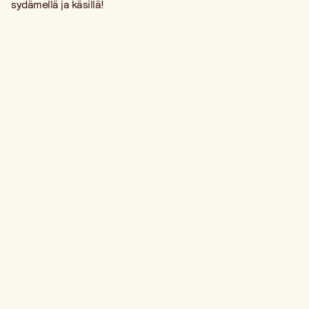
sydämellä ja käsillä!