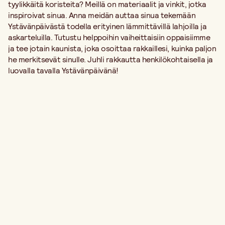
tyylikkäitä koristeita? Meillä on materiaalit ja vinkit, jotka
inspiroivat sinua. Anna meidän auttaa sinua tekemään
Ystävänpäivästä todella erityinen lämmittävillä lahjoilla ja
askarteluilla. Tutustu helppoihin vaiheittaisiin oppaisiimme
ja tee jotain kaunista, joka osoittaa rakkaillesi, kuinka paljon
he merkitsevät sinulle. Juhli rakkautta henkilökohtaisella ja
luovalla tavalla Ystävänpäivänä!