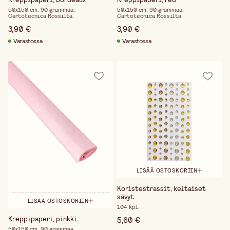
50x150 cm. 90 grammaa.
50x150 cm. 90 grammaa.
Cartotecnica Rossilta.
Cartotecnica Rossilta.
3,90 €
3,90 €
Varastossa
Varastossa
LISÄÄ OSTOSKORIIN
Koristestrassit, keltaiset
sävyt
LISÄÄ OSTOSKORIIN
104 kpl.
Kreppipaperi, pinkki
5,60 €
50x150 cm. 90 grammaa.