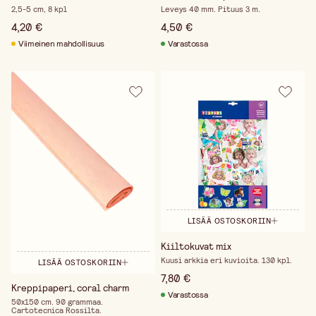
2,5-5 cm, 8 kpl
Leveys 40 mm. Pituus 3 m.
4,20 €
4,50 €
Viimeinen mahdollisuus
Varastossa
LISÄÄ OSTOSKORIIN
Kiiltokuvat mix
Kuusi arkkia eri kuvioita. 130 kpl.
LISÄÄ OSTOSKORIIN
7,80 €
Kreppipaperi, coral charm
Varastossa
50x150 cm. 90 grammaa.
Cartotecnica Rossilta.