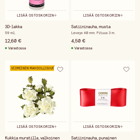
LISÄÄ OSTOSKORIIN
LISÄÄ OSTOSKORIIN
3D-lakka
Satiininauha, musta
59 ml.
Leveys 40 mm. Pituus 3 m.
12,60 €
4,50 €
Varastossa
Varastossa
VIIMEINEN MAHDOLLISUUS
LISÄÄ OSTOSKORIIN
LISÄÄ OSTOSKORIIN
Kukkia muratilla, valkoinen
Satiininauha, punainen