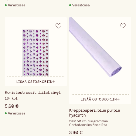
Varastossa
Varastossa
LISÄÄ OSTOSKORIIN
Koristestrassit, liilat sävyt
104 kpl.
LISÄÄ OSTOSKORIIN
5,60 €
Kreppipaperi, blue purple
Varastossa
hyacinth
50x150 cm. 90 grammaa.
Cartotecnica Rossilta.
3,90 €