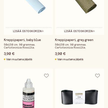
LISÄÄ OSTOSKORIIN
LISÄÄ OSTOSKORIIN
Kreppipaperi, baby blue
Kreppipaperi, grey green
50x150 cm. 90 grammaa.
50x150 cm. 90 grammaa.
Cartotecnica Rossilta.
Cartotecnica Rossilta.
3,90 €
3,90 €
Vain muutama jäljellä
Vain muutama jäljellä