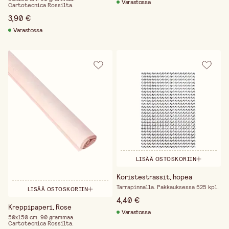
Varastossa
Cartotecnica Rossilta.
3,90 €
Varastossa
LISÄÄ OSTOSKORIIN
Koristestrassit, hopea
Tarrapinnalla. Pakkauksessa 525 kpl.
LISÄÄ OSTOSKORIIN
4,40 €
Kreppipaperi, Rose
Varastossa
50x150 cm. 90 grammaa.
Cartotecnica Rossilta.