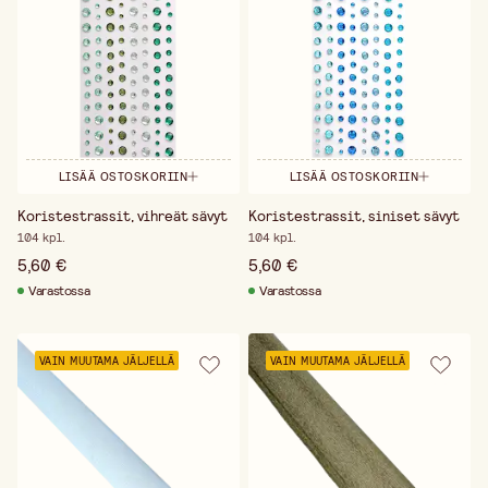
LISÄÄ OSTOSKORIIN
LISÄÄ OSTOSKORIIN
Koristestrassit, vihreät sävyt
Koristestrassit, siniset sävyt
104 kpl.
104 kpl.
5,60 €
5,60 €
Varastossa
Varastossa
VAIN MUUTAMA JÄLJELLÄ
VAIN MUUTAMA JÄLJELLÄ