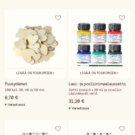
LISÄÄ OSTOSKORIIN
LISÄÄ OSTOSKORIIN
Puusydämet
Lasi- ja posliinimaalaussetti
100 kpl. 30, 40 ja 50 mm.
Setti jossa 6 x 20 ml ja sivellin.
Läpinäkyvät värit.
6,70 €
31,20 €
Varastossa
Varastossa