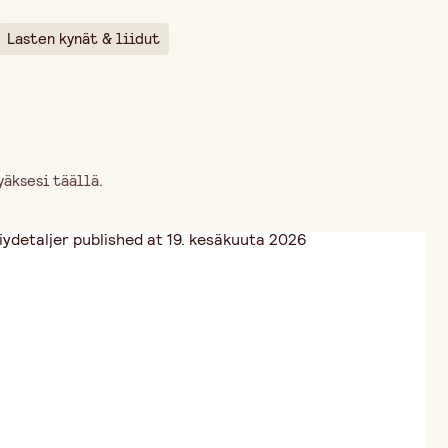
Lasten kynät & liidut
äksesi täällä.