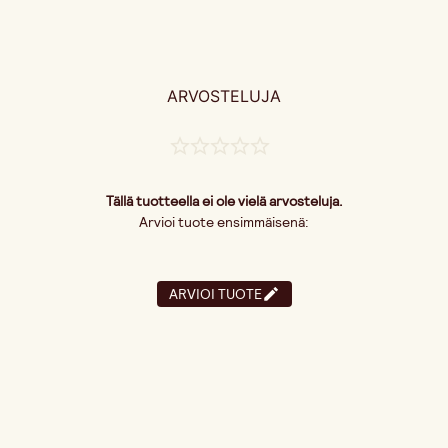
ARVOSTELUJA
Tällä tuotteella ei ole vielä arvosteluja.
Arvioi tuote ensimmäisenä:
ARVIOI TUOTE