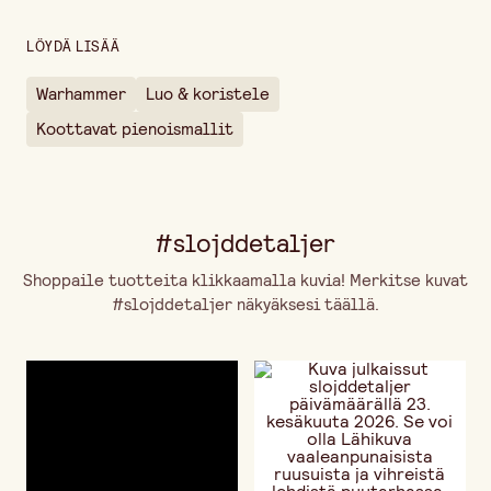
LÖYDÄ LISÄÄ
Warhammer
Luo & koristele
Koottavat pienoismallit
#slojddetaljer
Shoppaile tuotteita klikkaamalla kuvia! Merkitse kuvat
#slojddetaljer näkyäksesi täällä.