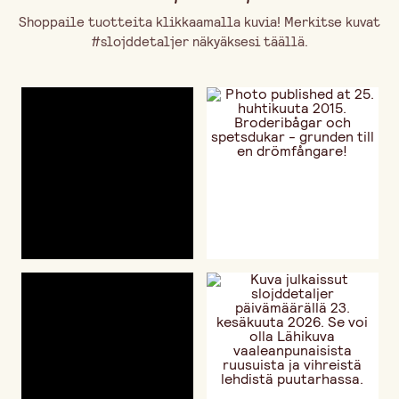
Shoppaile tuotteita klikkaamalla kuvia! Merkitse kuvat
#slojddetaljer näkyäksesi täällä.