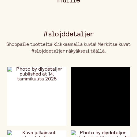
#slojddetaljer
Shoppaile tuotteita klikkaamalla kuvia! Merkitse kuvat
#slojddetaljer näkyäksesi täällä.