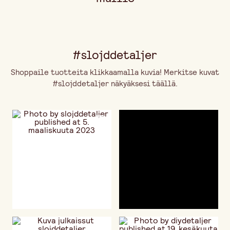
#slojddetaljer
Shoppaile tuotteita klikkaamalla kuvia! Merkitse kuvat
#slojddetaljer näkyäksesi täällä.