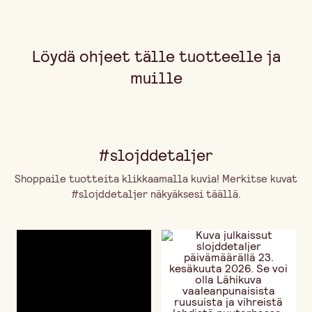
Löydä ohjeet tälle tuotteelle ja
muille
#slojddetaljer
Shoppaile tuotteita klikkaamalla kuvia! Merkitse kuvat
#slojddetaljer näkyäksesi täällä.