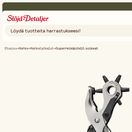
Etusivu
Nahka
Nahkatyökalut
Superreikäpihdit soikeat