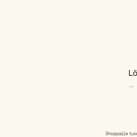
Lö
Shoppaile tuo