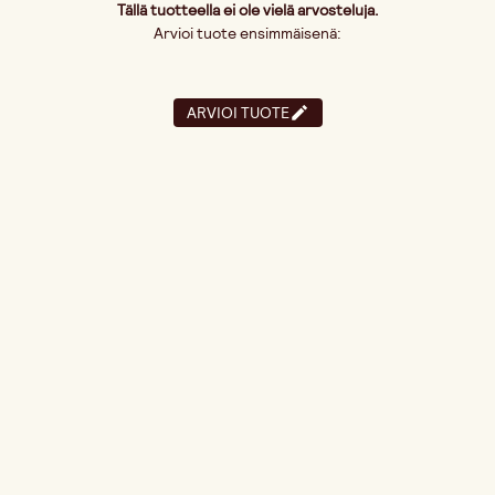
Tällä tuotteella ei ole vielä arvosteluja.
Arvioi tuote ensimmäisenä:
ARVIOI TUOTE