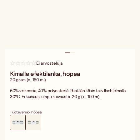
Ei arvosteluja
Kimalle efektilanka, hopea
20 gram (n. 150 m.)
60% viskoosia, 40% polyesteriä. Pestään käsin tai villaohjelmalla
30°C. Ei kuivausrumpu kuivausta. 20 g ( n. 150 m).
Tuoteversio: hopea