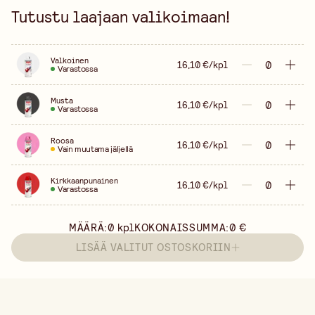
Tutustu laajaan valikoimaan!
Valkoinen
16,10 €/kpl
Varastossa
Musta
16,10 €/kpl
Varastossa
Roosa
16,10 €/kpl
Vain muutama jäljellä
Kirkkaanpunainen
16,10 €/kpl
Varastossa
MÄÄRÄ:
0
kpl
KOKONAISSUMMA:
0 €
LISÄÄ VALITUT OSTOSKORIIN