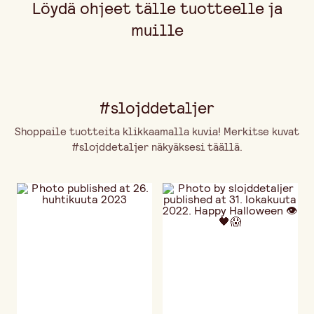
Löydä ohjeet tälle tuotteelle ja
muille
#slojddetaljer
Shoppaile tuotteita klikkaamalla kuvia! Merkitse kuvat
#slojddetaljer näkyäksesi täällä.