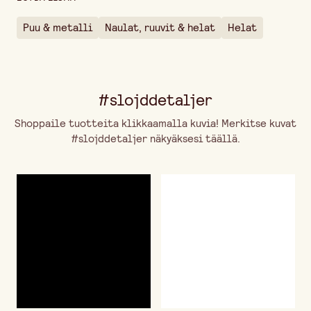
Puu & metalli
Naulat, ruuvit & helat
Helat
#slojddetaljer
Shoppaile tuotteita klikkaamalla kuvia! Merkitse kuvat
#slojddetaljer näkyäksesi täällä.