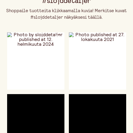
#slojddetaljer
Shoppaile tuotteita klikkaamalla kuvia! Merkitse kuvat
#slojddetaljer näkyäksesi täällä.