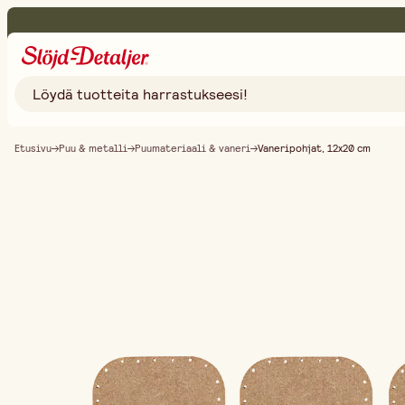
Etusivu
Puu & metalli
Puumateriaali & vaneri
Vaneripohjat, 12x20 cm