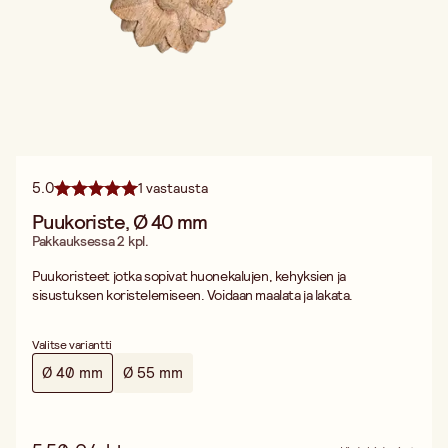
5.0
1 vastausta
Puukoriste, Ø 40 mm
Pakkauksessa 2 kpl.
Puukoristeet jotka sopivat huonekalujen, kehyksien ja
sisustuksen koristelemiseen. Voidaan maalata ja lakata.
Valitse variantti
Ø 40 mm
Ø 55 mm