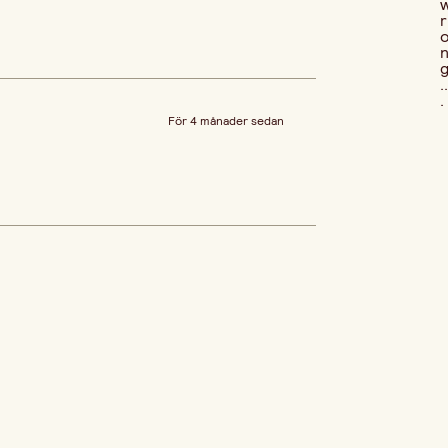
r
..
.
För 4 månader sedan