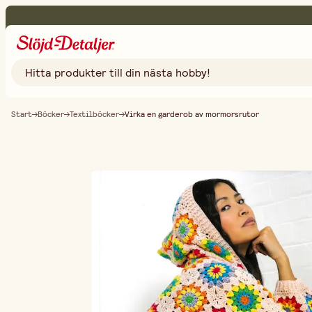
Start
Böcker
Textilböcker
Virka en garderob av mormorsrutor