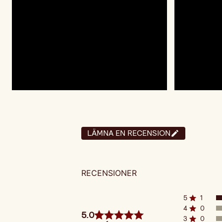
LÄMNA EN RECENSION
RECENSIONER
5
1
4
0
5.0
3
0