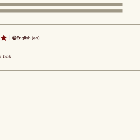
English (en)
a bok