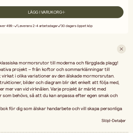
LÄGG I VARUKORG
 över 499:-
Leverans 2-4 arbetsdagar
30 dagars öppet köp
klassiska mormorsrutor till moderna och färgglada plagg!
ativa projekt – från koftor och sommarklänningar till
 virkat i olika variationer av den älskade mormorsrutan.
ruktioner, bilder och diagram blir det enkelt att följa med,
er mer van vid virknålen. Varje projekt är märkt med
r som behövs, så att du kan anpassa efter egen smak och
bok för dig som älskar handarbete och vill skapa personliga
Slöjd-Detaljer