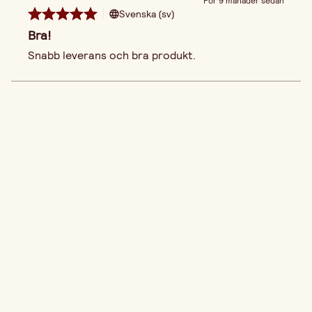
För 9 månader sedan
Svenska (sv)
Bra!
Snabb leverans och bra produkt.