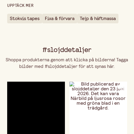
UPPTÄCK MER
Stokvis tapes
Fixa & förvara
Tejp & häftmassa
#slojddetaljer
Shoppa produkterna genom att klicka på bilderna! Tagga
bilder med #slojddetaljer för att synas här.