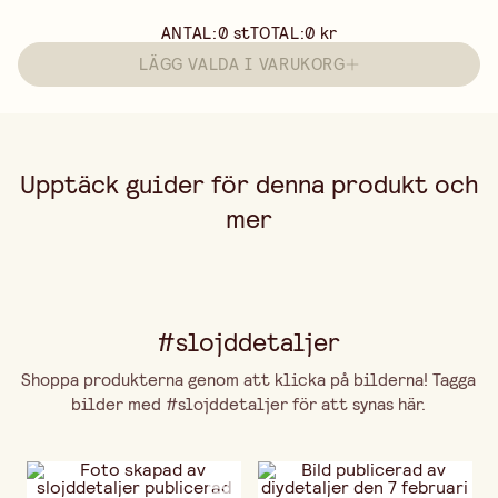
ANTAL:
0
st
TOTAL:
0 kr
LÄGG VALDA I VARUKORG
Upptäck guider för denna produkt och
mer
#slojddetaljer
Shoppa produkterna genom att klicka på bilderna! Tagga
bilder med #slojddetaljer för att synas här.