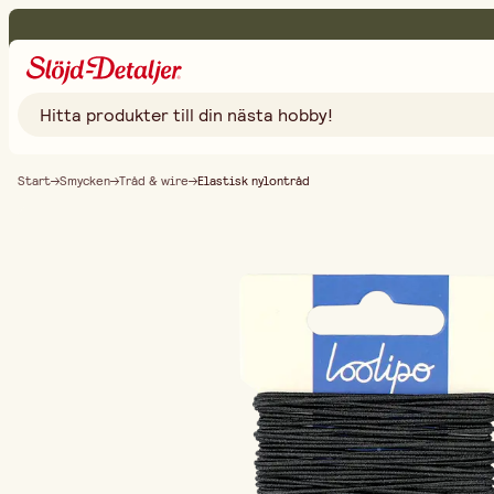
Start
Smycken
Tråd & wire
Elastisk nylontråd