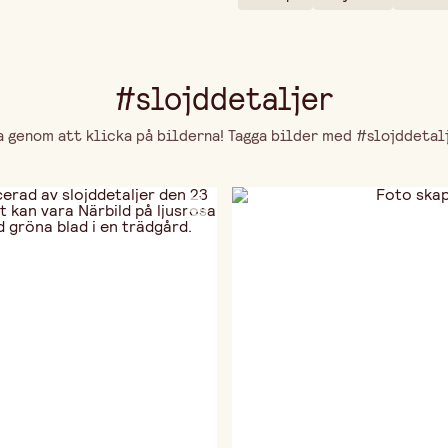
#slojddetaljer
genom att klicka på bilderna! Tagga bilder med #slojddetalje